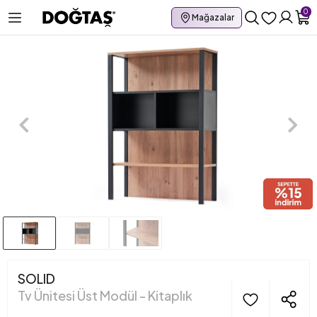
0
Mağazalar
SOLID
Tv Ünitesi Üst Modül - Kitaplık