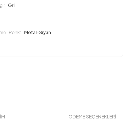
i:
Gri
eme-Renk:
Metal-Siyah
ŞİM
ÖDEME SEÇENEKLERİ