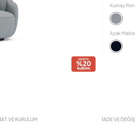
Kumaş Reng
Ayak Malz
MAT VE KURULUM
İADE VE DEĞİ