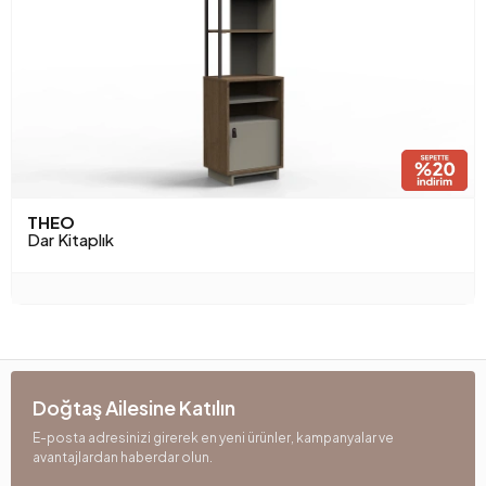
THEO
Dar Kitaplık
Doğtaş Ailesine Katılın
E-posta adresinizi girerek en yeni ürünler, kampanyalar ve
avantajlardan haberdar olun.