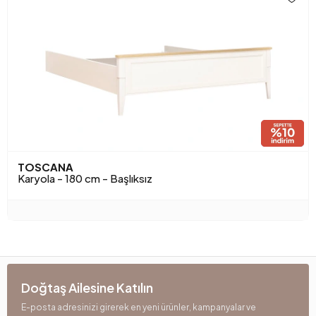
TOSCANA
Karyola - 180 cm - Başlıksız
Doğtaş Ailesine Katılın
E-posta adresinizi girerek en yeni ürünler, kampanyalar ve