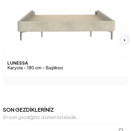
Yükseklik (mm)
518 mm
Anarenk
Kırık Beyaz
LUNESSA
Karyola - 180 cm - Başlıksız
SON GEZDİKLERİNİZ
En son gezdiğiniz ürünleri listeledik.