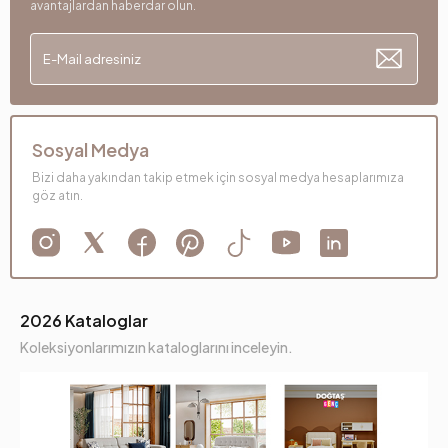
avantajlardan haberdar olun.
Sosyal Medya
Bizi daha yakından takip etmek için sosyal medya hesaplarımıza
göz atın.
2026 Kataloglar
Koleksiyonlarımızın kataloglarını inceleyin.