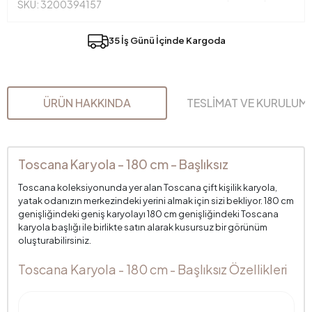
SKU: 3200394157
35 İş Günü İçinde Kargoda
ÜRÜN HAKKINDA
TESLİMAT VE KURULUM
Toscana Karyola - 180 cm - Başlıksız
Toscana koleksiyonunda yer alan Toscana çift kişilik karyola,
yatak odanızın merkezindeki yerini almak için sizi bekliyor. 180 cm
genişliğindeki geniş karyolayı 180 cm genişliğindeki Toscana
karyola başlığı ile birlikte satın alarak kusursuz bir görünüm
oluşturabilirsiniz.
Toscana Karyola - 180 cm - Başlıksız Özellikleri