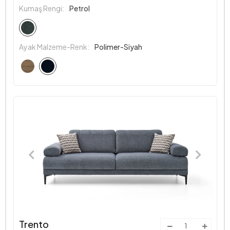
Kumaş Rengi:
Petrol
Ayak Malzeme-Renk:
Polimer-Siyah
Trento