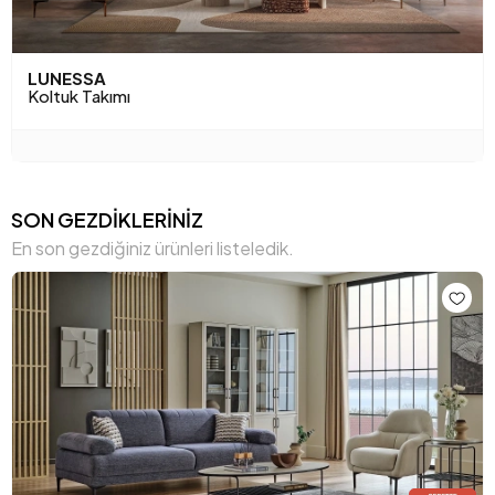
LUNESSA
Koltuk Takımı
SON GEZDİKLERİNİZ
En son gezdiğiniz ürünleri listeledik.