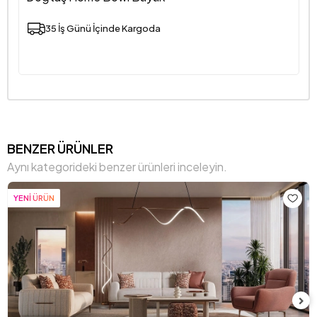
35 İş Günü İçinde Kargoda
BENZER ÜRÜNLER
Aynı kategorideki benzer ürünleri inceleyin.
YENİ ÜRÜN