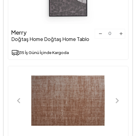
Merry
Doğtaş Home Doğtaş Home Tablo
35 İş Günü İçinde Kargoda