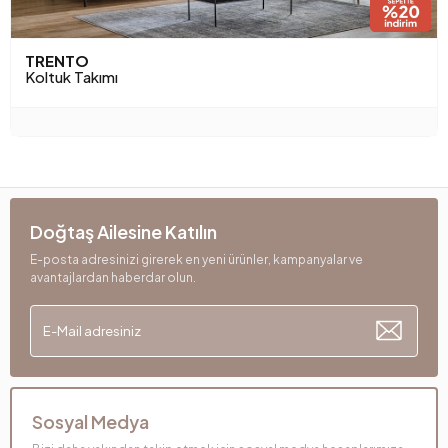
TRENTO
Koltuk Takımı
Doğtaş Ailesine Katılın
E-posta adresinizi girerek en yeni ürünler, kampanyalar ve
avantajlardan haberdar olun.
Sosyal Medya