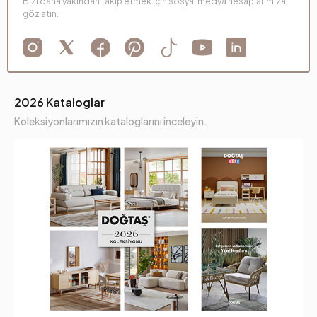
Bizi daha yakından takip etmek için sosyal medya hesaplarımıza
göz atın.
2026 Kataloglar
Koleksiyonlarımızın kataloglarını inceleyin.