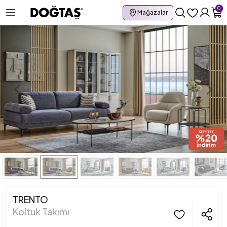
0
Mağazalar
TRENTO
Koltuk Takımı