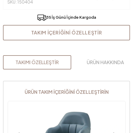
SKU: 150404
35 İş Günü İçinde Kargoda
TAKIM İÇERİĞİNİ ÖZELLEŞTİR
TAKIMI ÖZELLEŞTİR
ÜRÜN HAKKINDA
ÜRÜN TAKIM İÇERİĞİNİ ÖZELLEŞTİRİN