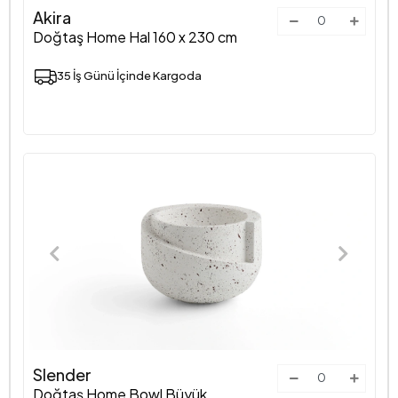
Akira
Doğtaş Home Hal 160 x 230 cm
35 İş Günü İçinde Kargoda
Slender
Doğtaş Home Bowl Büyük