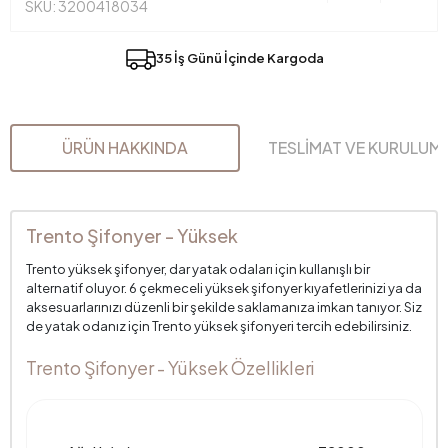
SKU: 3200418034
35 İş Günü İçinde Kargoda
ÜRÜN HAKKINDA
TESLİMAT VE KURULUM
Trento Şifonyer - Yüksek
Trento yüksek şifonyer, dar yatak odaları için kullanışlı bir
alternatif oluyor. 6 çekmeceli yüksek şifonyer kıyafetlerinizi ya da
aksesuarlarınızı düzenli bir şekilde saklamanıza imkan tanıyor. Siz
de yatak odanız için Trento yüksek şifonyeri tercih edebilirsiniz.
Trento Şifonyer - Yüksek Özellikleri