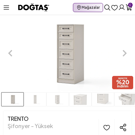
0
Mağazalar
TRENTO
Şifonyer - Yüksek