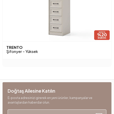
TRENTO
Şifonyer - Yüksek
Doğtaş Ailesine Katılın
E-posta adresinizi girerek en yeni ürünler, kampanyalar ve
avantajlardan haberdar olun.