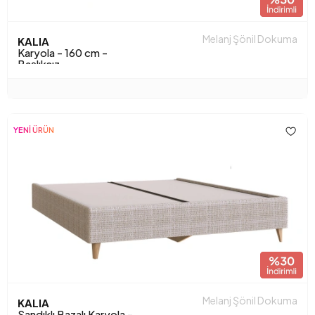
Melanj Şönil Dokuma
KALIA
Karyola - 160 cm -
Başlıksız
YENİ ÜRÜN
Melanj Şönil Dokuma
KALIA
Sandıklı Bazalı Karyola -