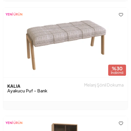
YENİ ÜRÜN
Melanj Şönil Dokuma
KALIA
Ayakucu Puf - Bank
YENİ ÜRÜN