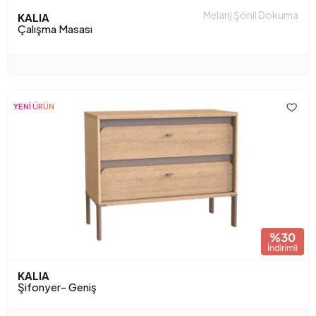
Melanj Şönil Dokuma
KALIA
Çalışma Masası
YENİ ÜRÜN
KALIA
Şifonyer- Geniş