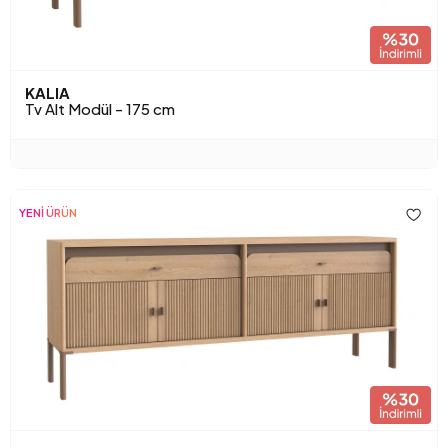
KALIA
Tv Alt Modül - 175 cm
YENİ ÜRÜN