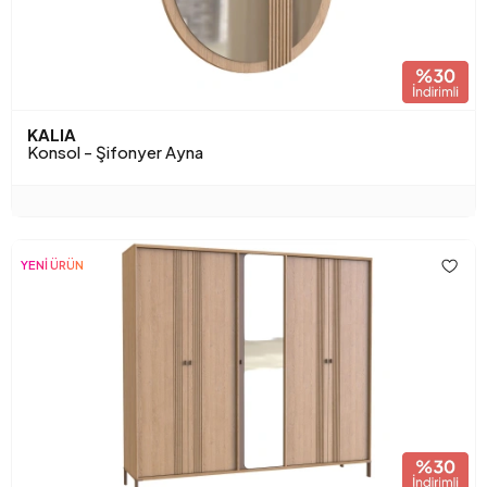
KALIA
Konsol - Şifonyer Ayna
YENİ ÜRÜN