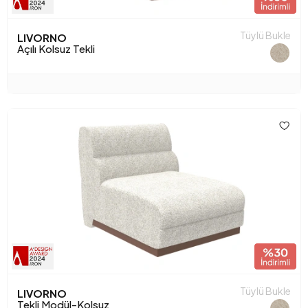
Tüylü Bukle
LIVORNO
Açılı Kolsuz Tekli
Tüylü Bukle
LIVORNO
Tekli Modül-Kolsuz