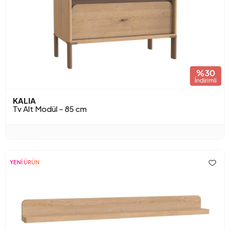
KALIA
Tv Alt Modül - 85 cm
YENİ ÜRÜN