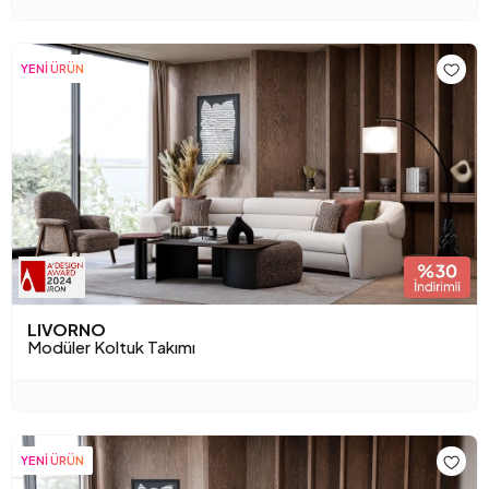
YENİ ÜRÜN
LIVORNO
Modüler Koltuk Takımı
YENİ ÜRÜN