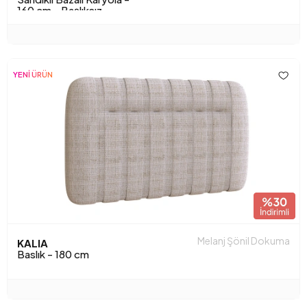
160 cm - Başlıksız
YENİ ÜRÜN
Melanj Şönil Dokuma
KALIA
Baslık - 180 cm