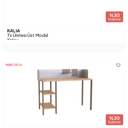
KALIA
Tv Ünitesi Üst Modül
Yatay
YENİ ÜRÜN