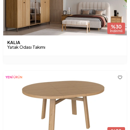
KALIA
Yatak Odası Takımı
YENİ ÜRÜN