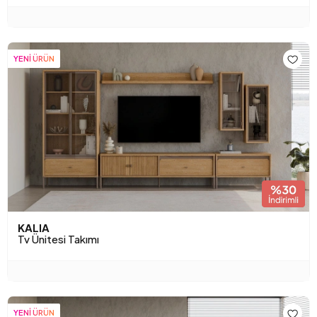
YENİ ÜRÜN
KALIA
Tv Ünitesi Takımı
YENİ ÜRÜN