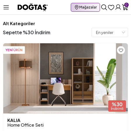
0
Mağazalar
Alt Kategoriler
Sepette %30 İndirim
YENİ ÜRÜN
KALIA
Home Office Seti