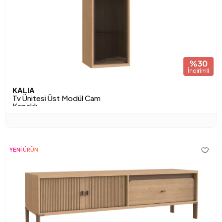
KALIA
Tv Ünitesi Üst Modül Cam
Kapaklı
YENİ ÜRÜN