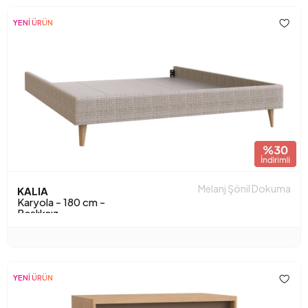
YENİ ÜRÜN
Melanj Şönil Dokuma
KALIA
Karyola - 180 cm -
Başlıksız
YENİ ÜRÜN