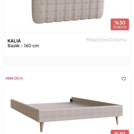
Melanj Şönil Dokuma
KALIA
Baslık - 160 cm
YENİ ÜRÜN