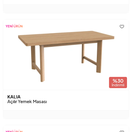
YENİ ÜRÜN
KALIA
Açılır Yemek Masası
YENİ ÜRÜN