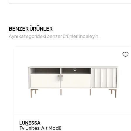
BENZER ÜRÜNLER
Aynı kategorideki benzer ürünleri inceleyin.
LUNESSA
Tv Ünitesi Alt Modül