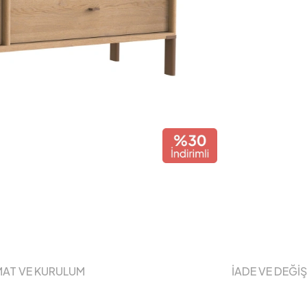
MAT VE KURULUM
İADE VE DEĞİ