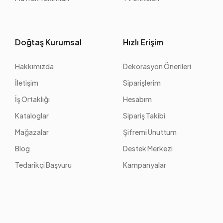
Doğtaş Kurumsal
Hızlı Erişim
Hakkımızda
Dekorasyon Önerileri
İletişim
Siparişlerim
İş Ortaklığı
Hesabım
Kataloglar
Sipariş Takibi
Mağazalar
Şifremi Unuttum
Blog
Destek Merkezi
Tedarikçi Başvuru
Kampanyalar