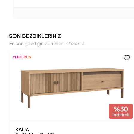
SON GEZDİKLERİNİZ
En son gezdiğiniz ürünleri listeledik.
YENİ ÜRÜN
KALIA