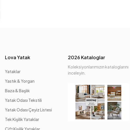
Lova Yatak
2026 Kataloglar
Koleksiyonlarımızın kataloglarını
Yataklar
inceleyin.
Yastık & Yorgan
Baza & Başlık
Yatak Odası Tekstili
Yatak Odası Çeyiz Listesi
Tek Kişilik Yataklar
Çift Kişilik Yataklar