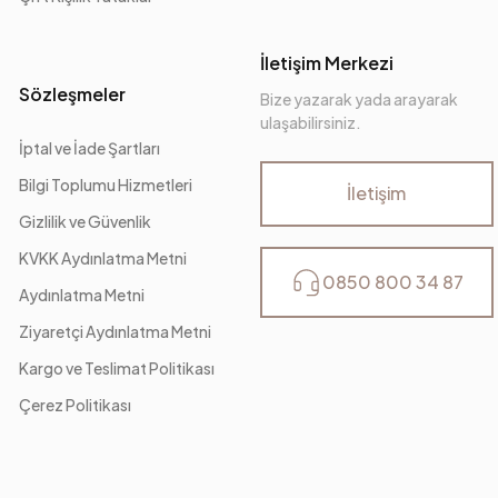
İletişim Merkezi
Sözleşmeler
Bize yazarak yada arayarak
ulaşabilirsiniz.
İptal ve İade Şartları
Bilgi Toplumu Hizmetleri
İletişim
Gizlilik ve Güvenlik
KVKK Aydınlatma Metni
0850 800 34 87
Aydınlatma Metni
Ziyaretçi Aydınlatma Metni
Kargo ve Teslimat Politikası
Çerez Politikası