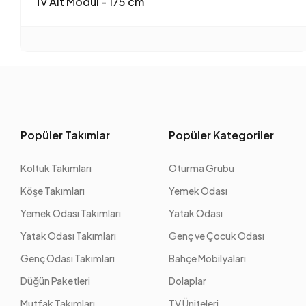
Tv Alt Modül - 175 cm
Popüler Takımlar
Popüler Kategoriler
Koltuk Takımları
Oturma Grubu
Köşe Takımları
Yemek Odası
Yemek Odası Takımları
Yatak Odası
Yatak Odası Takımları
Genç ve Çocuk Odası
Genç Odası Takımları
Bahçe Mobilyaları
Düğün Paketleri
Dolaplar
Mutfak Takımları
TV Üniteleri