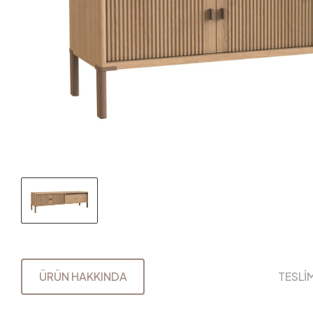
ÜRÜN HAKKINDA
TESLİ