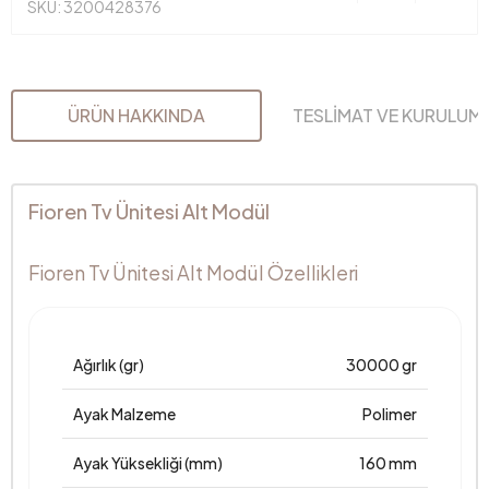
SKU: 3200428376
ÜRÜN HAKKINDA
TESLİMAT VE KURULUM
Fioren Tv Ünitesi Alt Modül
Fioren Tv Ünitesi Alt Modül Özellikleri
Ağırlık (gr)
30000 gr
Ayak Malzeme
Polimer
Ayak Yüksekliği (mm)
160 mm