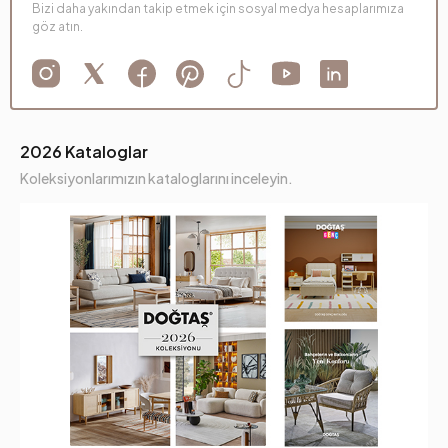
Bizi daha yakından takip etmek için sosyal medya hesaplarımıza
göz atın.
2026 Kataloglar
Koleksiyonlarımızın kataloglarını inceleyin.