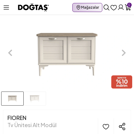
0
Mağazalar
FIOREN
Tv Ünitesi Alt Modül