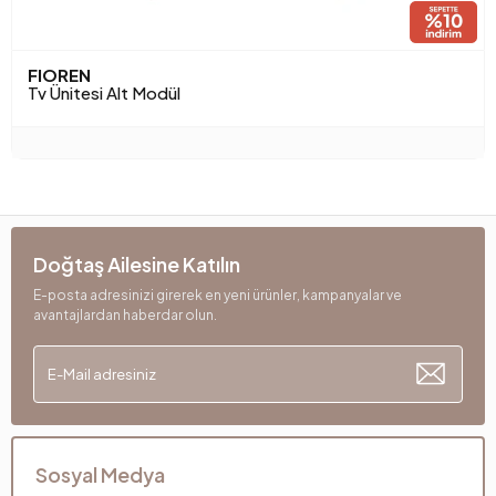
FIOREN
Tv Ünitesi Alt Modül
Doğtaş Ailesine Katılın
E-posta adresinizi girerek en yeni ürünler, kampanyalar ve
avantajlardan haberdar olun.
Sosyal Medya