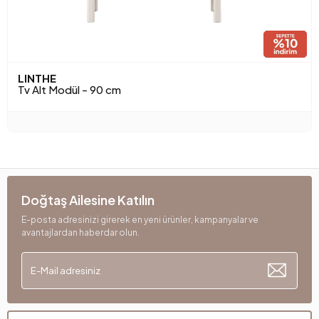
LINTHE
Tv Alt Modül - 90 cm
Doğtaş Ailesine Katılın
E-posta adresinizi girerek en yeni ürünler, kampanyalar ve
avantajlardan haberdar olun.