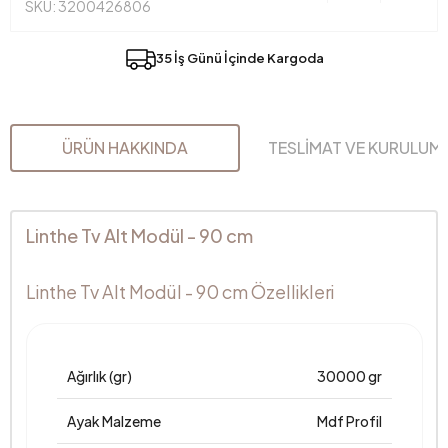
SKU: 3200426806
35 İş Günü İçinde Kargoda
ÜRÜN HAKKINDA
TESLİMAT VE KURULUM
Linthe Tv Alt Modül - 90 cm
Linthe Tv Alt Modül - 90 cm Özellikleri
Ağırlık (gr)
30000 gr
Ayak Malzeme
Mdf Profil