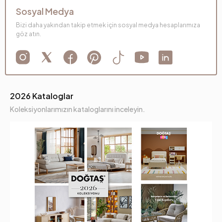
Sosyal Medya
Bizi daha yakından takip etmek için sosyal medya hesaplarımıza
göz atın.
2026 Kataloglar
Koleksiyonlarımızın kataloglarını inceleyin.