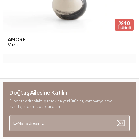
AMORE
Vazo
Doğtaş Ailesine Katılın
E-posta adresinizi girerek en yeni ürünler, kampanyalar ve
avantajlardan haberdar olun.