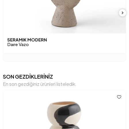
SERAMIK MODERN
Daıre Vazo
SON GEZDİKLERİNİZ
En son gezdiğiniz ürünleri listeledik.