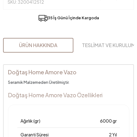
SKU: 3200412512
35 İş Günü İçinde Kargoda
ÜRÜN HAKKINDA
TESLİMAT VE KURULUM
Doğtaş Home Amore Vazo
Seramik Malzemeden Üretilmiştir.
Doğtaş Home Amore Vazo Özellikleri
Ağırlık (gr)
6000 gr
Garanti Süresi
2 Yıl