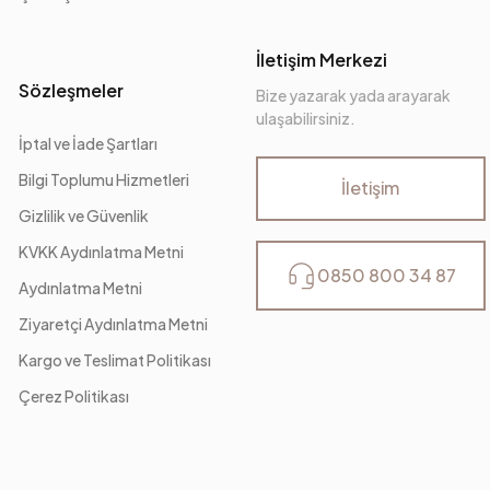
İletişim Merkezi
Sözleşmeler
Bize yazarak yada arayarak
ulaşabilirsiniz.
İptal ve İade Şartları
Bilgi Toplumu Hizmetleri
İletişim
Gizlilik ve Güvenlik
KVKK Aydınlatma Metni
0850 800 34 87
Aydınlatma Metni
Ziyaretçi Aydınlatma Metni
Kargo ve Teslimat Politikası
Çerez Politikası