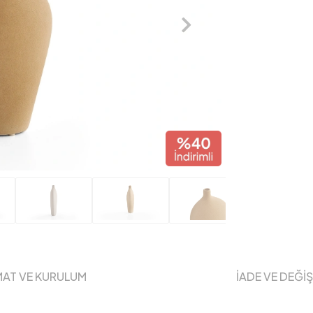
MAT VE KURULUM
İADE VE DEĞİ