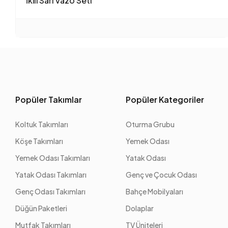
İkili Sarı Vazo Seti
Popüler Takımlar
Popüler Kategoriler
Koltuk Takımları
Oturma Grubu
Köşe Takımları
Yemek Odası
Yemek Odası Takımları
Yatak Odası
Yatak Odası Takımları
Genç ve Çocuk Odası
Genç Odası Takımları
Bahçe Mobilyaları
Düğün Paketleri
Dolaplar
Mutfak Takımları
TV Üniteleri