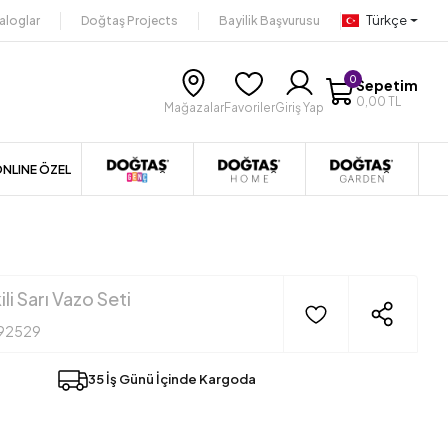
Türkçe
aloglar
Doğtaş Projects
Bayilik Başvurusu
0
Sepetim
0,00 TL
Mağazalar
Favoriler
Giriş Yap
NLINE ÖZEL
ili Sarı Vazo Seti
92529
35 İş Günü İçinde Kargoda