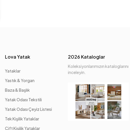
Lova Yatak
2026 Kataloglar
Koleksiyonlarımızın kataloglarını
Yataklar
inceleyin.
Yastık & Yorgan
Baza & Başlık
Yatak Odası Tekstili
Yatak Odası Çeyiz Listesi
Tek Kişilik Yataklar
Çift Kişilik Yataklar