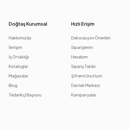
Doğtaş Kurumsal
Hızlı Erişim
Hakkımızda
Dekorasyon Önerileri
İletişim
Siparişlerim
İş Ortaklığı
Hesabım
Kataloglar
Sipariş Takibi
Mağazalar
Şifremi Unuttum
Blog
Destek Merkezi
Tedarikçi Başvuru
Kampanyalar