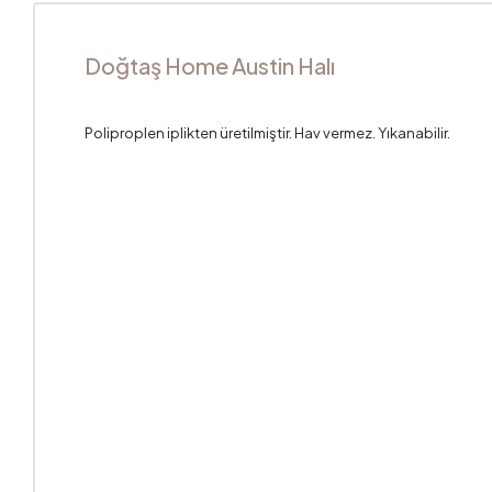
Doğtaş Home Austin Halı
Poliproplen iplikten üretilmiştir. Hav vermez. Yıkanabilir.