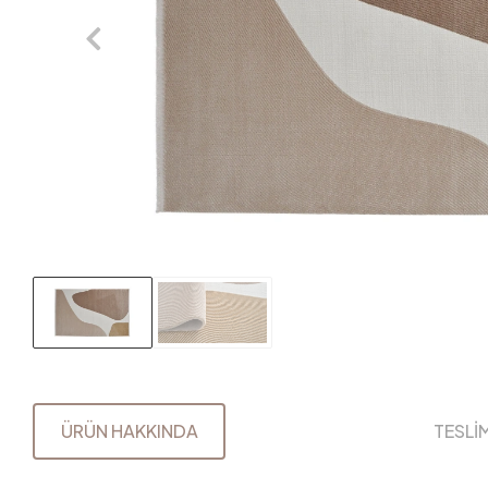
ÜRÜN HAKKINDA
TESLİ