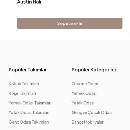
Austin Halı
Sepete Ekle
Popüler Takımlar
Popüler Kategoriler
Koltuk Takımları
Oturma Grubu
Köşe Takımları
Yemek Odası
Yemek Odası Takımları
Yatak Odası
Yatak Odası Takımları
Genç ve Çocuk Odası
Genç Odası Takımları
Bahçe Mobilyaları