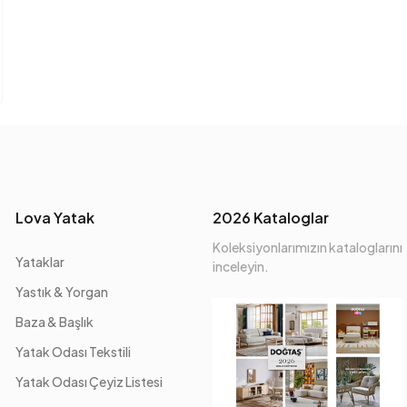
Lova Yatak
2026 Kataloglar
Koleksiyonlarımızın kataloglarını
Yataklar
inceleyin.
Yastık & Yorgan
Baza & Başlık
Yatak Odası Tekstili
Yatak Odası Çeyiz Listesi