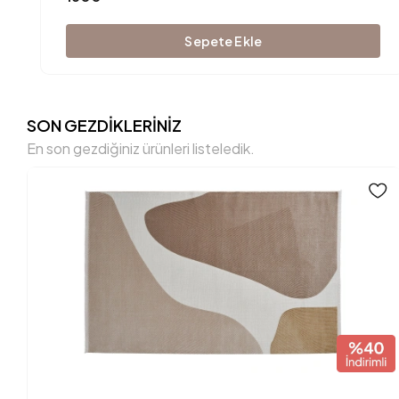
Sepete Ekle
SON GEZDİKLERİNİZ
En son gezdiğiniz ürünleri listeledik.