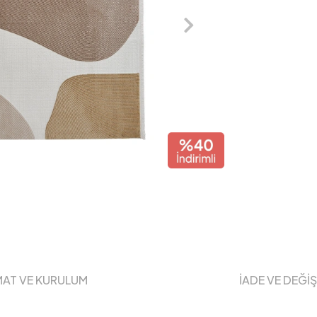
MAT VE KURULUM
İADE VE DEĞİ