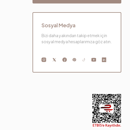
Sosyal Medya
Bizi daha yakından takip etmek için
sosyal medya hesaplarımıza göz atın.