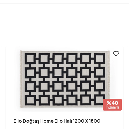
Üretim Yeri
Anarenk
Elio Doğtaş Home Elıo Halı 1200 X 1800