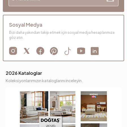
Sosyal Medya
Bizi daha yakından takip etmek için sosyal medya hesaplarımıza
göz atın.
2026 Kataloglar
Koleksiyonlarımızın kataloglarını inceleyin.