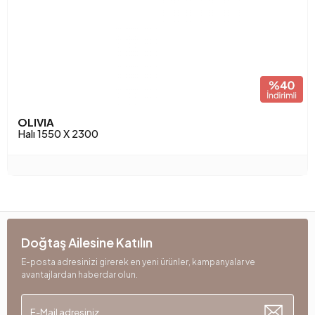
OLIVIA
Halı 1550 X 2300
Doğtaş Ailesine Katılın
E-posta adresinizi girerek en yeni ürünler, kampanyalar ve
avantajlardan haberdar olun.