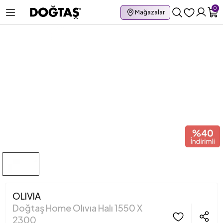
0
Mağazalar
OLIVIA
Doğtaş Home Olıvıa Halı 1550 X
2300