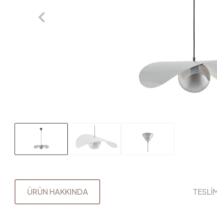
ÜRÜN HAKKINDA
TESLİ