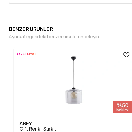
BENZER ÜRÜNLER
Aynı kategorideki benzer ürünleri inceleyin.
ÖZEL FİYAT
ABEY
Çift Renkli Sarkıt