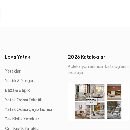
Lova Yatak
2026 Kataloglar
Koleksiyonlarımızın kataloglarını
Yataklar
inceleyin.
Yastık & Yorgan
Baza & Başlık
Yatak Odası Tekstili
Yatak Odası Çeyiz Listesi
Tek Kişilik Yataklar
Çift Kişilik Yataklar