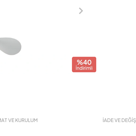
MAT VE KURULUM
İADE VE DEĞİ