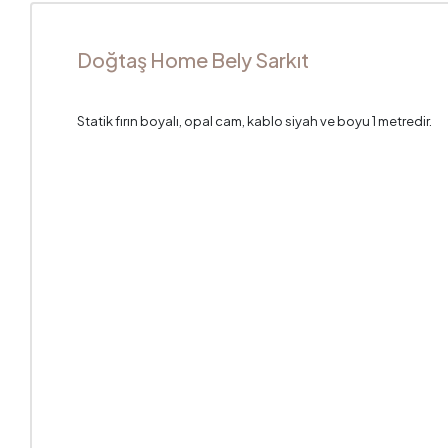
Doğtaş Home Bely Sarkıt
Statik fırın boyalı, opal cam, kablo siyah ve boyu 1 metredir.