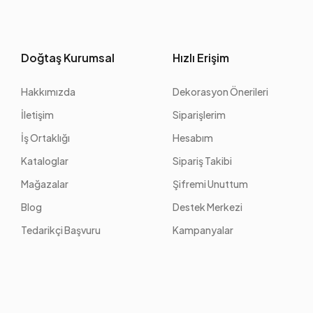
Doğtaş Kurumsal
Hızlı Erişim
Hakkımızda
Dekorasyon Önerileri
İletişim
Siparişlerim
İş Ortaklığı
Hesabım
Kataloglar
Sipariş Takibi
Mağazalar
Şifremi Unuttum
Blog
Destek Merkezi
Tedarikçi Başvuru
Kampanyalar