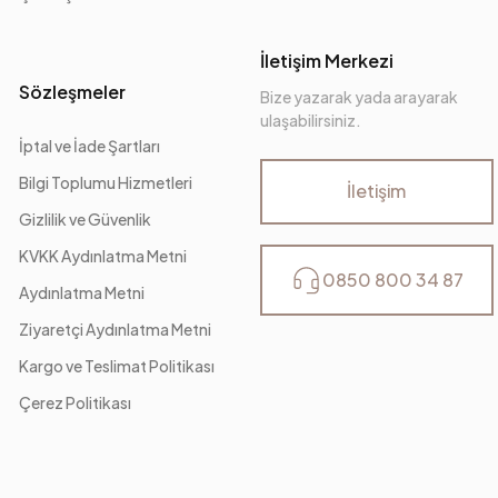
İletişim Merkezi
Sözleşmeler
Bize yazarak yada arayarak
ulaşabilirsiniz.
İptal ve İade Şartları
Bilgi Toplumu Hizmetleri
İletişim
Gizlilik ve Güvenlik
KVKK Aydınlatma Metni
0850 800 34 87
Aydınlatma Metni
Ziyaretçi Aydınlatma Metni
Kargo ve Teslimat Politikası
Çerez Politikası