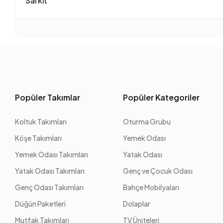
Sarkıt
Popüler Takımlar
Popüler Kategoriler
Koltuk Takımları
Oturma Grubu
Köşe Takımları
Yemek Odası
Yemek Odası Takımları
Yatak Odası
Yatak Odası Takımları
Genç ve Çocuk Odası
Genç Odası Takımları
Bahçe Mobilyaları
Düğün Paketleri
Dolaplar
Mutfak Takımları
TV Üniteleri