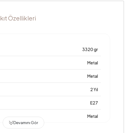
t Özellikleri
3320 gr
Metal
Metal
2 Yıl
E27
Metal
Devamını Gör
400 mm