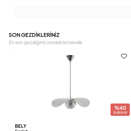
SON GEZDİKLERİNİZ
En son gezdiğiniz ürünleri listeledik.
BELY