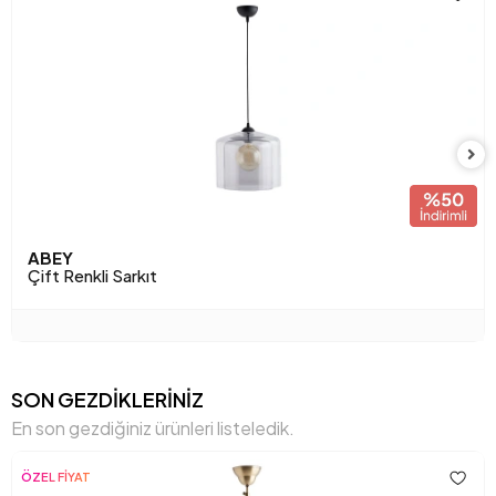
ABEY
Çift Renkli Sarkıt
SON GEZDİKLERİNİZ
En son gezdiğiniz ürünleri listeledik.
ÖZEL FİYAT