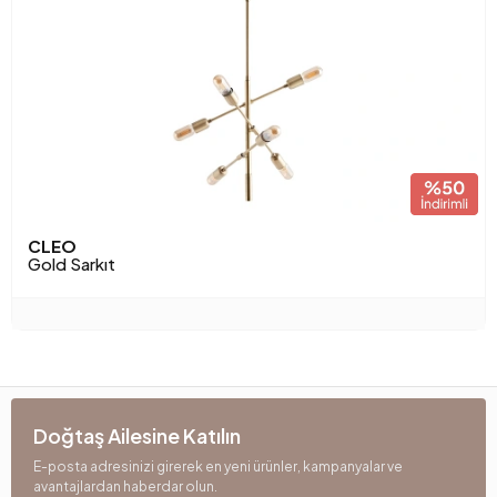
CLEO
Gold Sarkıt
Doğtaş Ailesine Katılın
E-posta adresinizi girerek en yeni ürünler, kampanyalar ve
avantajlardan haberdar olun.