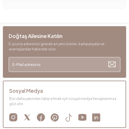
Doğtaş Ailesine Katılın
E-posta adresinizi girerek en yeni ürünler, kampanyalar ve
avantajlardan haberdar olun.
Sosyal Medya
Bizi daha yakından takip etmek için sosyal medya hesaplarımıza
göz atın.