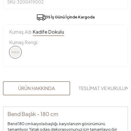
SKU: 3200419002
35 İş Günü İçinde Kargoda
Kumaş Adı:
Kadife Dokulu
Kumaş Rengi:
ÜRÜN HAKKINDA
TESLİMAT VE KURULUM
Bend Başlık - 180 cm
Bend 180 cm karyola başlığı, karyolanızın görünümünü
tamamlıyor. Yatak odası dekorasyonunuz için tamamlayıcı bir