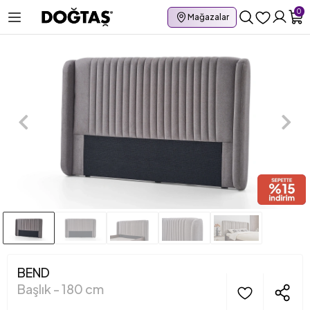
0
Mağazalar
BEND
Başlık - 180 cm