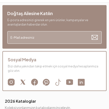
Doğtaş Ailesine Katılın
E-posta adresinizi girerek en yeni ürünler, kampanyalar ve
avantajlardan haberdar olun.
Sosyal Medya
Bizi daha yakından takip etmek için sosyal medya hesaplarımıza
göz atın.
2026 Kataloglar
Koleksiyonlarımızın kataloglarını inceleyin.