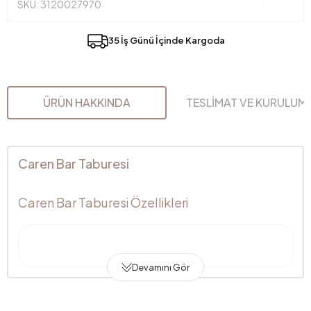
SKU: 3120027970
35 İş Günü İçinde Kargoda
ÜRÜN HAKKINDA
TESLİMAT VE KURULUM
Caren Bar Taburesi
Caren Bar Taburesi Özellikleri
Devamını Gör