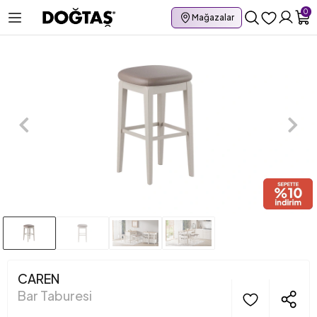
0
Mağazalar
CAREN
Bar Taburesi