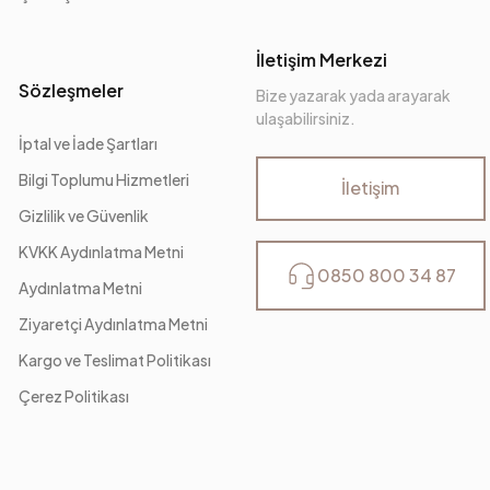
İletişim Merkezi
Sözleşmeler
Bize yazarak yada arayarak
ulaşabilirsiniz.
İptal ve İade Şartları
Bilgi Toplumu Hizmetleri
İletişim
Gizlilik ve Güvenlik
KVKK Aydınlatma Metni
0850 800 34 87
Aydınlatma Metni
Ziyaretçi Aydınlatma Metni
Kargo ve Teslimat Politikası
Çerez Politikası