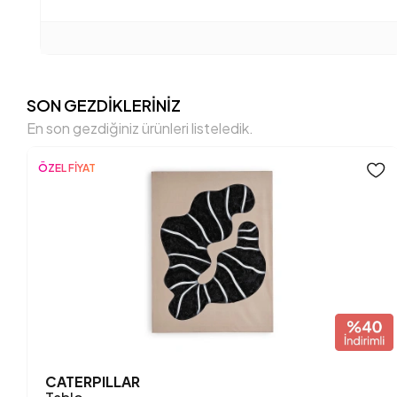
SON GEZDİKLERİNİZ
En son gezdiğiniz ürünleri listeledik.
ÖZEL FİYAT
CATERPILLAR