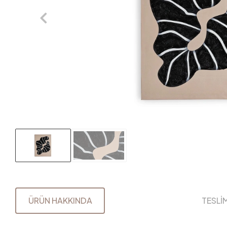
ÜRÜN HAKKINDA
TESLİ