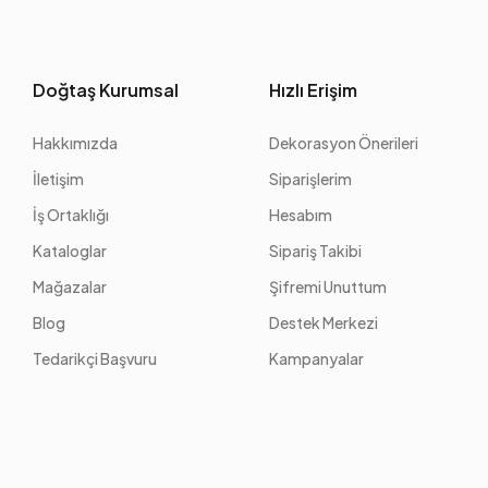
Doğtaş Kurumsal
Hızlı Erişim
Hakkımızda
Dekorasyon Önerileri
İletişim
Siparişlerim
İş Ortaklığı
Hesabım
Kataloglar
Sipariş Takibi
Mağazalar
Şifremi Unuttum
Blog
Destek Merkezi
Tedarikçi Başvuru
Kampanyalar