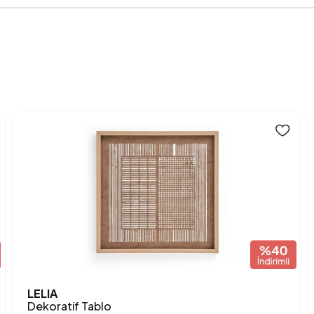
Anarenk
LELIA
Dekoratif Tablo