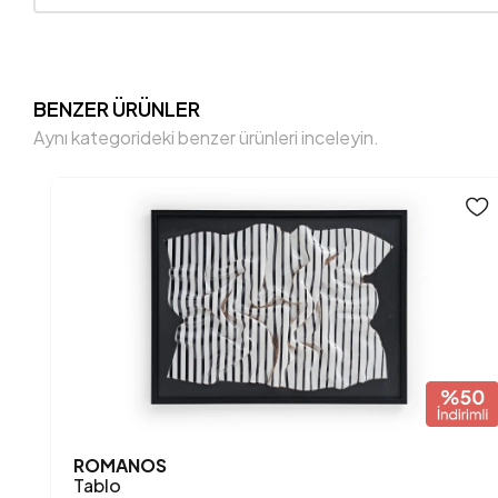
BENZER ÜRÜNLER
Aynı kategorideki benzer ürünleri inceleyin.
ROMANOS
Tablo