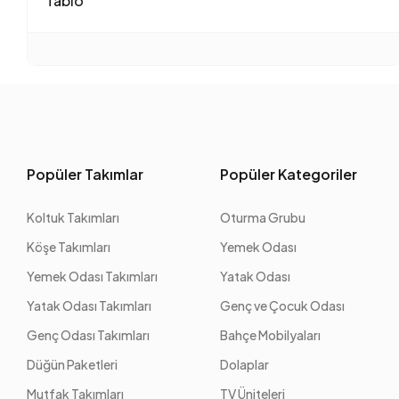
Tablo
Popüler Takımlar
Popüler Kategoriler
Koltuk Takımları
Oturma Grubu
Köşe Takımları
Yemek Odası
Yemek Odası Takımları
Yatak Odası
Yatak Odası Takımları
Genç ve Çocuk Odası
Genç Odası Takımları
Bahçe Mobilyaları
Düğün Paketleri
Dolaplar
Mutfak Takımları
TV Üniteleri