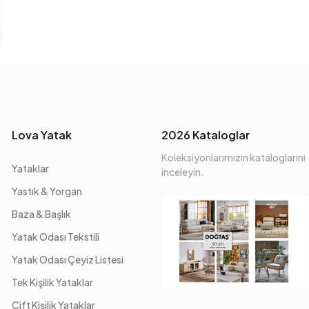
Lova Yatak
2026 Kataloglar
Koleksiyonlarımızın kataloglarını
Yataklar
inceleyin.
Yastık & Yorgan
Baza & Başlık
Yatak Odası Tekstili
Yatak Odası Çeyiz Listesi
Tek Kişilik Yataklar
Çift Kişilik Yataklar