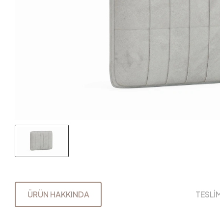
ÜRÜN HAKKINDA
TESLİ