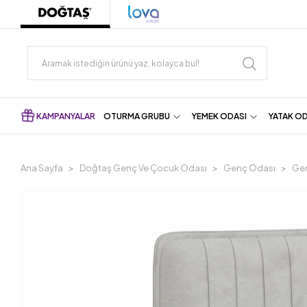
KAMPANYALAR
OTURMA GRUBU
YEMEK ODASI
YATAK O
Ana Sayfa
Doğtaş Genç Ve Çocuk Odası
Genç Odası
Gen