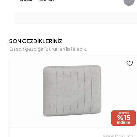
SON GEZDİKLERİNİZ
En son gezdiğiniz ürünleri listeledik.
Şönil Dokuma