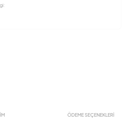
i:
ŞİM
ÖDEME SEÇENEKLERİ