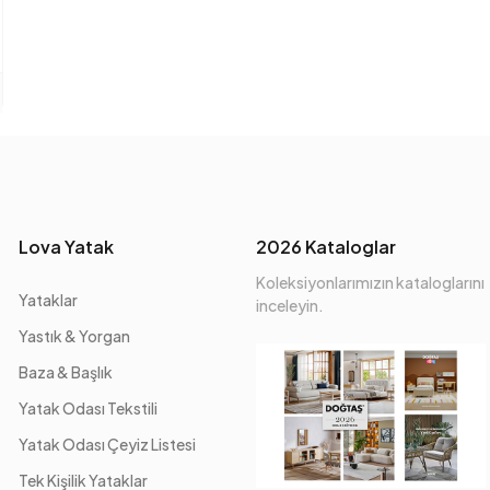
Lova Yatak
2026 Kataloglar
Koleksiyonlarımızın kataloglarını
Yataklar
inceleyin.
Yastık & Yorgan
Baza & Başlık
Yatak Odası Tekstili
Yatak Odası Çeyiz Listesi
Tek Kişilik Yataklar