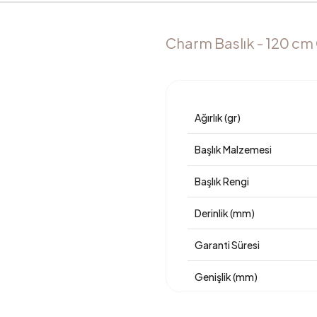
Charm Baslık - 120 cm Ö
Ağırlık (gr)
Başlık Malzemesi
Başlık Rengi
Derinlik (mm)
Garanti Süresi
Genişlik (mm)
Gövde Malzemesi