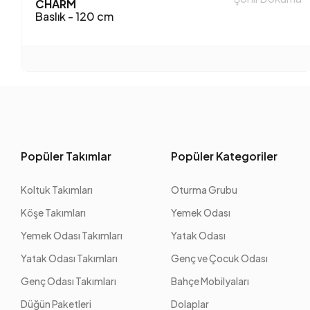
CHARM
Baslık - 120 cm
Popüler Takımlar
Popüler Kategoriler
Koltuk Takımları
Oturma Grubu
Köşe Takımları
Yemek Odası
Yemek Odası Takımları
Yatak Odası
Yatak Odası Takımları
Genç ve Çocuk Odası
Genç Odası Takımları
Bahçe Mobilyaları
Düğün Paketleri
Dolaplar