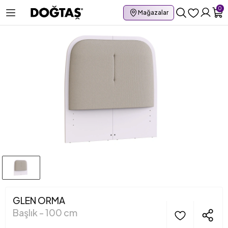
0
Mağazalar
GLEN ORMA
Başlık - 100 cm