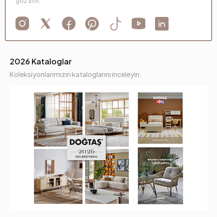
göz atın.
2026 Kataloglar
Koleksiyonlarımızın kataloglarını inceleyin.