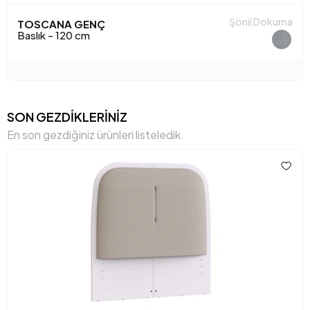
Şönil Dokuma
TOSCANA GENÇ
Baslık - 120 cm
SON GEZDİKLERİNİZ
En son gezdiğiniz ürünleri listeledik.