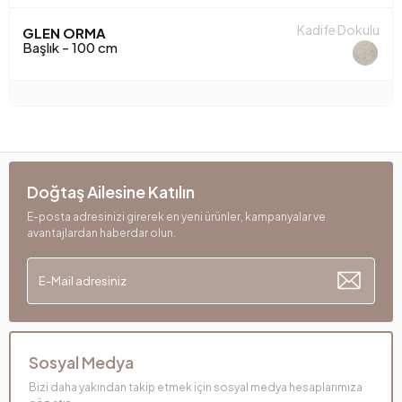
Kadife Dokulu
GLEN ORMA
Başlık - 100 cm
Doğtaş Ailesine Katılın
E-posta adresinizi girerek en yeni ürünler, kampanyalar ve
avantajlardan haberdar olun.
Sosyal Medya
Bizi daha yakından takip etmek için sosyal medya hesaplarımıza