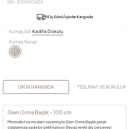
SKU: 3200423426
15 İş Günü İçinde Kargoda
Kumaş Adı:
Kadife Dokulu
Kumaş Rengi:
ÜRÜN HAKKINDA
TESLİMAT VE KURULUM
Glen Orma Başlık - 100 cm
Minimalist ve modern tasarımıyla Glen Orma Başlık yatak
odalarınıza sade bir şıklık katıyor. Beyaz renkli dış çerçevesi