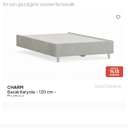
En son gezdiğiniz ürünleri listeledik.
Şönil Dokuma
CHARM
Bazalı Karyola - 120 cm -
Başlıksız