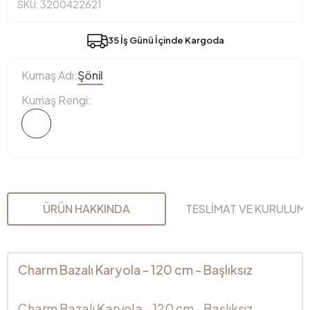
SKU: 3200422621
35 İş Günü İçinde Kargoda
Kumaş Adı:
Şönil
Kumaş Rengi:
ÜRÜN HAKKINDA
TESLİMAT VE KURULUM
Charm Bazalı Karyola - 120 cm - Başlıksız
Charm Bazalı Karyola - 120 cm - Başlıksız