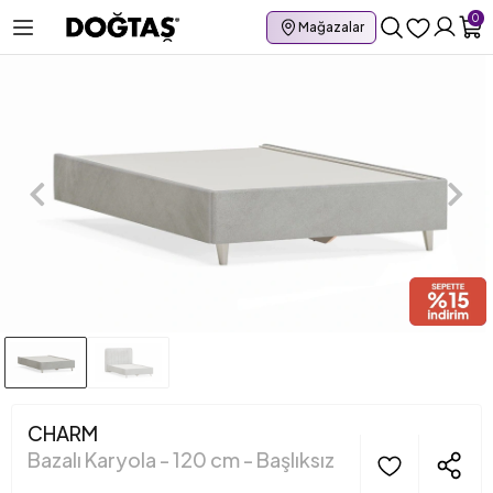
0
Mağazalar
CHARM
Bazalı Karyola - 120 cm - Başlıksız