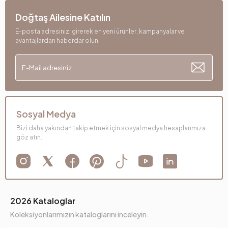
Doğtaş Ailesine Katılın
E-posta adresinizi girerek en yeni ürünler, kampanyalar ve
avantajlardan haberdar olun.
Sosyal Medya
Bizi daha yakından takip etmek için sosyal medya hesaplarımıza
göz atın.
2026 Kataloglar
Koleksiyonlarımızın kataloglarını inceleyin.