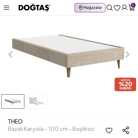
0
Mağazalar
THEO
Bazalı Karyola - 100 cm - Başlıksız