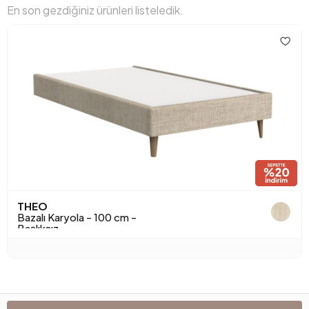
En son gezdiğiniz ürünleri listeledik.
THEO
Bazalı Karyola - 100 cm -
Başlıksız