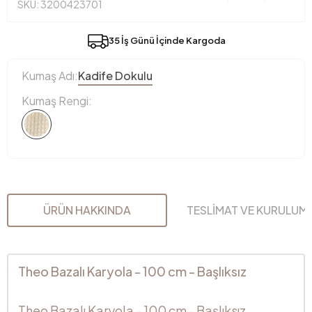
SKU: 3200423701
35 İş Günü İçinde Kargoda
Kumaş Adı:
Kadife Dokulu
Kumaş Rengi:
ÜRÜN HAKKINDA
TESLİMAT VE KURULUM
Theo Bazalı Karyola - 100 cm - Başlıksız
Theo Bazalı Karyola - 100 cm - Başlıksız