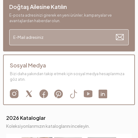
Doğtaş Ailesine Katılın
E-posta adresinizi girerek en yeni ürünler, kampanyalar ve
avantajlardan haberdar olun.
Sosyal Medya
Bizi daha yakından takip etmek için sosyal medya hesaplarımıza
göz atın.
2026 Kataloglar
Koleksiyonlarımızın kataloglarını inceleyin.