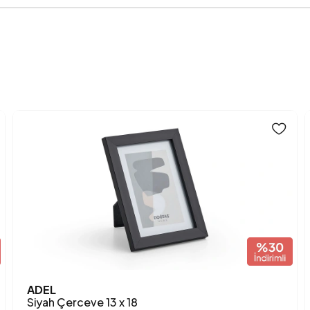
Anarenk
ADEL
Siyah Çerceve 13 x 18