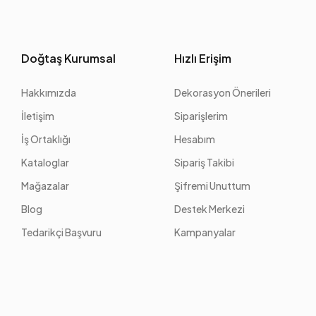
Doğtaş Kurumsal
Hızlı Erişim
Hakkımızda
Dekorasyon Önerileri
İletişim
Siparişlerim
İş Ortaklığı
Hesabım
Kataloglar
Sipariş Takibi
Mağazalar
Şifremi Unuttum
Blog
Destek Merkezi
Tedarikçi Başvuru
Kampanyalar