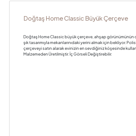
Doğtaş Home Classic Büyük Çerçeve
Doğtaş Home Classic büyük çerçeve, ahşap görünümünün doğa
şık tasarımıyla mekanlarınıdaki yerini almak için bekliyor. Pol
çerçeveyi satın alarak evinizin en sevdiğiniz köşesinde kullanab
Malzemeden Üretilmiştir. İç Görseli Değiştirebilir.