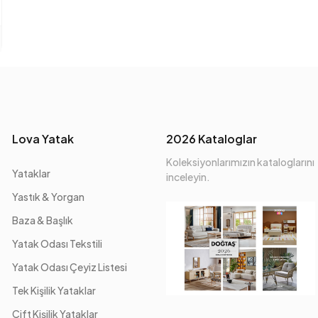
Lova Yatak
2026 Kataloglar
Koleksiyonlarımızın kataloglarını
Yataklar
inceleyin.
Yastık & Yorgan
Baza & Başlık
Yatak Odası Tekstili
Yatak Odası Çeyiz Listesi
Tek Kişilik Yataklar
Çift Kişilik Yataklar