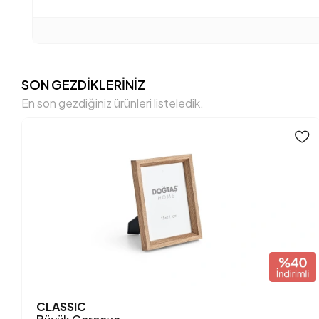
cm
SON GEZDİKLERİNİZ
En son gezdiğiniz ürünleri listeledik.
CLASSIC