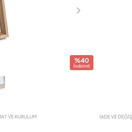
MAT VE KURULUM
İADE VE DEĞİ