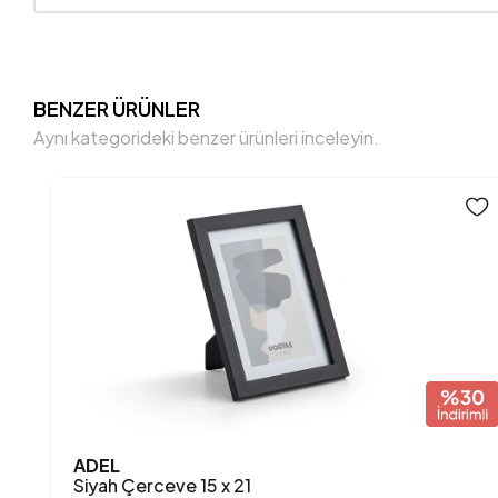
BENZER ÜRÜNLER
Aynı kategorideki benzer ürünleri inceleyin.
ADEL
Siyah Çerceve 15 x 21