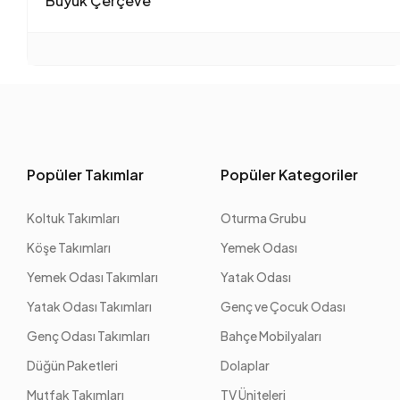
Büyük Çerçeve
Popüler Takımlar
Popüler Kategoriler
Koltuk Takımları
Oturma Grubu
Köşe Takımları
Yemek Odası
Yemek Odası Takımları
Yatak Odası
Yatak Odası Takımları
Genç ve Çocuk Odası
Genç Odası Takımları
Bahçe Mobilyaları
Düğün Paketleri
Dolaplar
Mutfak Takımları
TV Üniteleri