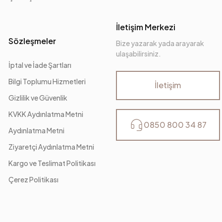
İletişim Merkezi
Sözleşmeler
Bize yazarak yada arayarak
ulaşabilirsiniz.
İptal ve İade Şartları
Bilgi Toplumu Hizmetleri
İletişim
Gizlilik ve Güvenlik
KVKK Aydınlatma Metni
0850 800 34 87
Aydınlatma Metni
Ziyaretçi Aydınlatma Metni
Kargo ve Teslimat Politikası
Çerez Politikası