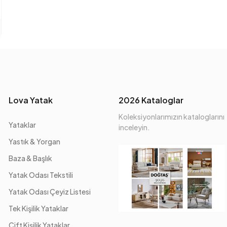
Lova Yatak
2026 Kataloglar
Koleksiyonlarımızın kataloglarını
Yataklar
inceleyin.
Yastık & Yorgan
Baza & Başlık
Yatak Odası Tekstili
Yatak Odası Çeyiz Listesi
Tek Kişilik Yataklar
Çift Kişilik Yataklar