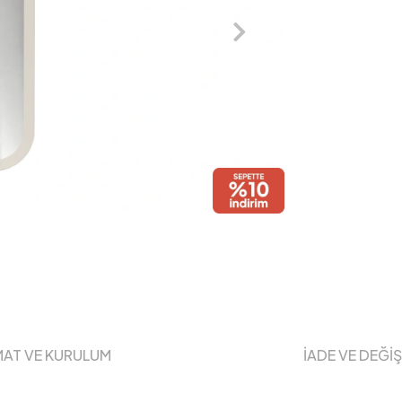
MAT VE KURULUM
İADE VE DEĞİ