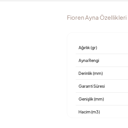
Fioren Ayna Özellikleri
Ağırlık (gr)
Ayna Rengi
Derinlik (mm)
Garanti Süresi
Genişlik (mm)
Hacim (m3)
Yükseklik (mm)