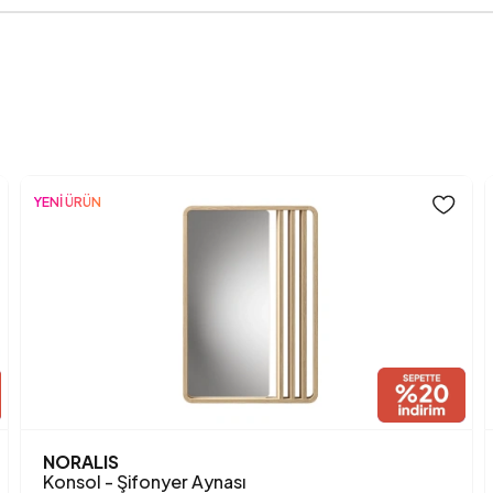
YENİ ÜRÜN
NORALIS
Konsol - Şifonyer Aynası