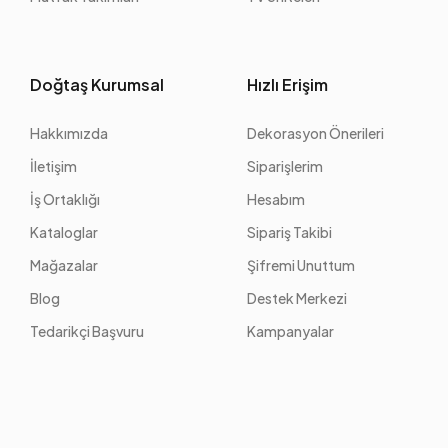
Doğtaş Kurumsal
Hızlı Erişim
Hakkımızda
Dekorasyon Önerileri
İletişim
Siparişlerim
İş Ortaklığı
Hesabım
Kataloglar
Sipariş Takibi
Mağazalar
Şifremi Unuttum
Blog
Destek Merkezi
Tedarikçi Başvuru
Kampanyalar