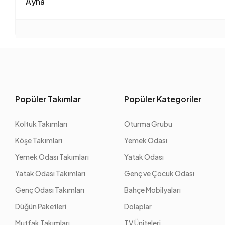
Ayna
Popüler Takımlar
Popüler Kategoriler
Koltuk Takımları
Oturma Grubu
Köşe Takımları
Yemek Odası
Yemek Odası Takımları
Yatak Odası
Yatak Odası Takımları
Genç ve Çocuk Odası
Genç Odası Takımları
Bahçe Mobilyaları
Düğün Paketleri
Dolaplar
Mutfak Takımları
TV Üniteleri