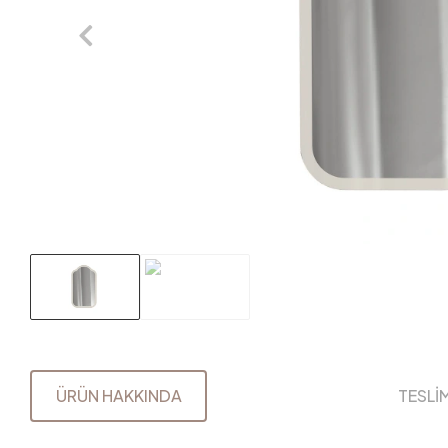
ÜRÜN HAKKINDA
TESLİ