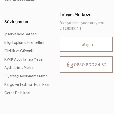
İletişim Merkezi
Sözleşmeler
Bize yazarak yada arayarak
ulaşabilirsiniz.
İptal ve İade Şartları
Bilgi Toplumu Hizmetleri
İletişim
Gizlilik ve Güvenlik
KVKK Aydınlatma Metni
0850 800 34 87
Aydınlatma Metni
Ziyaretçi Aydınlatma Metni
Kargo ve Teslimat Politikası
Çerez Politikası