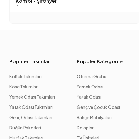
Konsol - Şifonyer
Aynası
Popüler Takımlar
Popüler Kategoriler
Koltuk Takımları
Oturma Grubu
Köşe Takımları
Yemek Odası
Yemek Odası Takımları
Yatak Odası
Yatak Odası Takımları
Genç ve Çocuk Odası
Genç Odası Takımları
Bahçe Mobilyaları
Düğün Paketleri
Dolaplar
Mutfak Takımları
TV Üniteleri