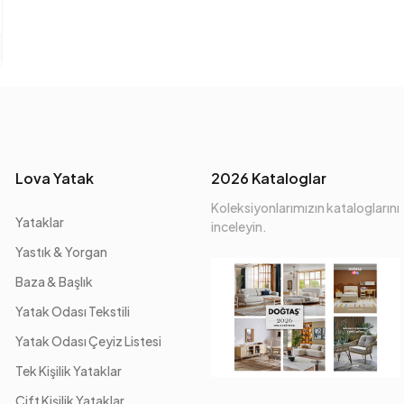
Lova Yatak
2026 Kataloglar
Koleksiyonlarımızın kataloglarını
Yataklar
inceleyin.
Yastık & Yorgan
Baza & Başlık
Yatak Odası Tekstili
Yatak Odası Çeyiz Listesi
Tek Kişilik Yataklar
Çift Kişilik Yataklar