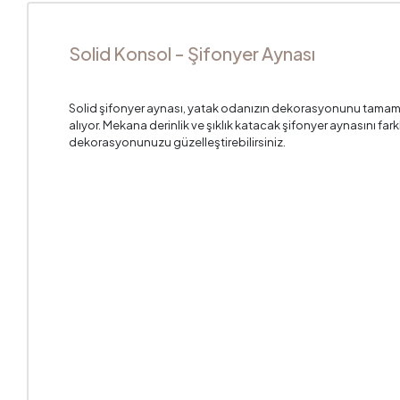
Solid Konsol - Şifonyer Aynası
Solid şifonyer aynası, yatak odanızın dekorasyonunu tamam
alıyor. Mekana derinlik ve şıklık katacak şifonyer aynasını fark
dekorasyonunuzu güzelleştirebilirsiniz.