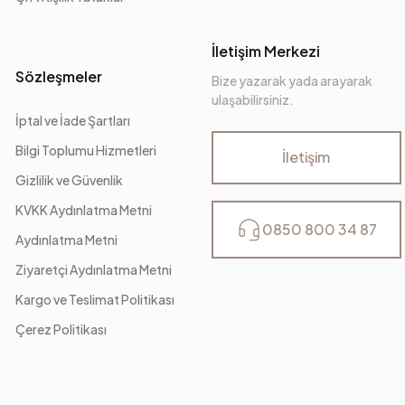
İletişim Merkezi
Sözleşmeler
Bize yazarak yada arayarak
ulaşabilirsiniz.
İptal ve İade Şartları
Bilgi Toplumu Hizmetleri
İletişim
Gizlilik ve Güvenlik
KVKK Aydınlatma Metni
0850 800 34 87
Aydınlatma Metni
Ziyaretçi Aydınlatma Metni
Kargo ve Teslimat Politikası
Çerez Politikası