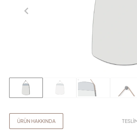
ÜRÜN HAKKINDA
TESLİ