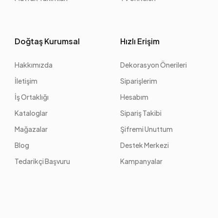
Doğtaş Kurumsal
Hızlı Erişim
Hakkımızda
Dekorasyon Önerileri
İletişim
Siparişlerim
İş Ortaklığı
Hesabım
Kataloglar
Sipariş Takibi
Mağazalar
Şifremi Unuttum
Blog
Destek Merkezi
Tedarikçi Başvuru
Kampanyalar