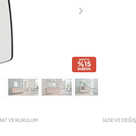
MAT VE KURULUM
İADE VE DEĞİ