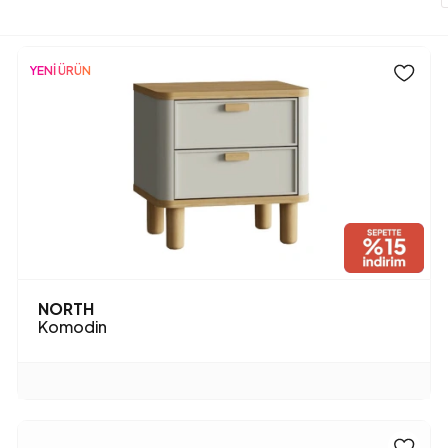
YENİ ÜRÜN
NORTH
Komodin