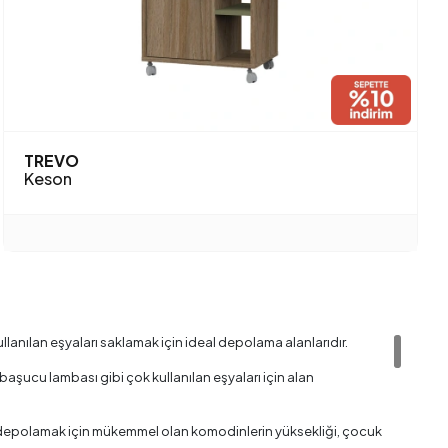
TREVO
Keson
ullanılan eşyaları saklamak için ideal depolama alanlarıdır.
aşucu lambası gibi çok kullanılan eşyaları için alan
rı depolamak için mükemmel olan komodinlerin yüksekliği, çocuk