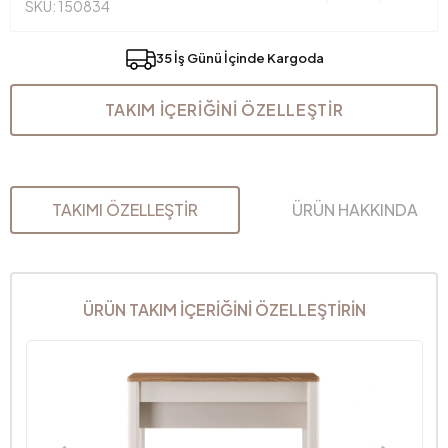
SKU: 150834
35 İş Günü İçinde Kargoda
TAKIM İÇERİĞİNİ ÖZELLEŞTİR
TAKIMI ÖZELLEŞTİR
ÜRÜN HAKKINDA
ÜRÜN TAKIM İÇERİĞİNİ ÖZELLEŞTİRİN