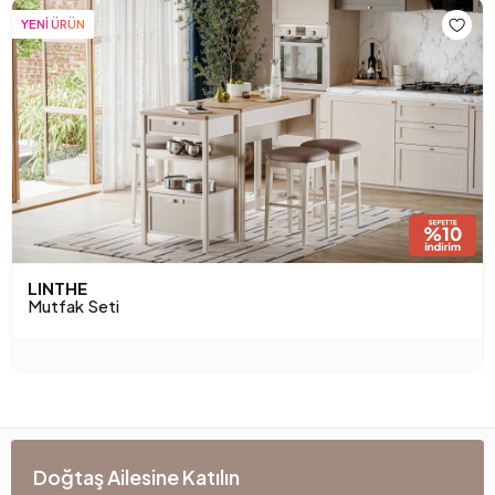
YENİ ÜRÜN
LINTHE
Mutfak Seti
Doğtaş Ailesine Katılın