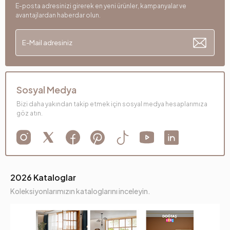
E-posta adresinizi girerek en yeni ürünler, kampanyalar ve
avantajlardan haberdar olun.
Sosyal Medya
Bizi daha yakından takip etmek için sosyal medya hesaplarımıza
göz atın.
2026 Kataloglar
Koleksiyonlarımızın kataloglarını inceleyin.