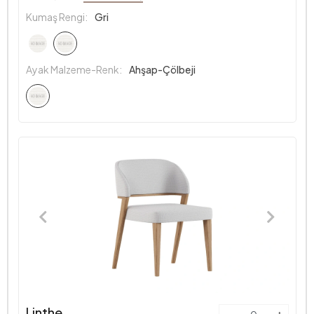
Kumaş Rengi:
Gri
Ayak Malzeme-Renk:
Ahşap-Çölbeji
Linthe