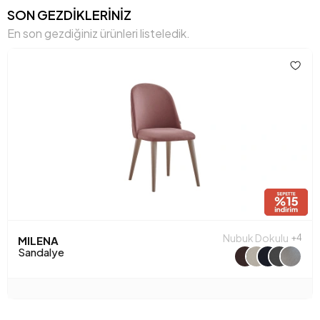
SON GEZDİKLERİNİZ
En son gezdiğiniz ürünleri listeledik.
Nubuk Dokulu
+4
MILENA
Sandalye