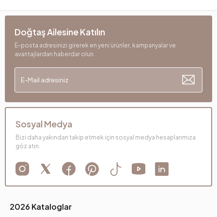
Doğtaş Ailesine Katılın
E-posta adresinizi girerek en yeni ürünler, kampanyalar ve
avantajlardan haberdar olun.
Sosyal Medya
Bizi daha yakından takip etmek için sosyal medya hesaplarımıza
göz atın.
2026 Kataloglar