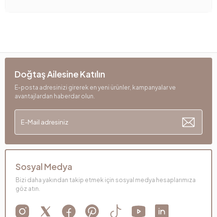
Doğtaş Ailesine Katılın
E-posta adresinizi girerek en yeni ürünler, kampanyalar ve
avantajlardan haberdar olun.
Sosyal Medya
Bizi daha yakından takip etmek için sosyal medya hesaplarımıza
göz atın.