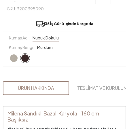
SKU: 3200395090
35 İş Günü İçinde Kargoda
Kumaş Adı:
Nubuk Dokulu
Kumaş Rengi:
Mürdüm
ÜRÜN HAKKINDA
TESLİMAT VE KURULUM
Milena Sandıklı Bazalı Karyola - 160 cm -
Başlıksız