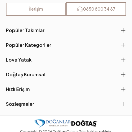
İletişim
0850 800 34 87
Popüler Takımlar
Popüler Kategoriler
Lova Yatak
Doğtaş Kurumsal
Hızlı Erişim
Sözleşmeler
Copyright ©
2026
Doğtaş Online. Tüm hakları saklıdır.