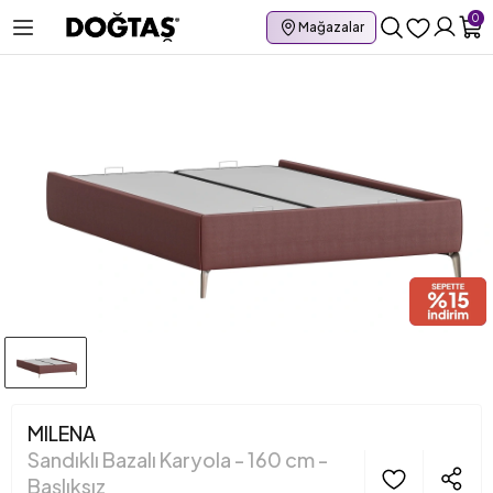
0
Mağazalar
MILENA
Sandıklı Bazalı Karyola - 160 cm -
Başlıksız