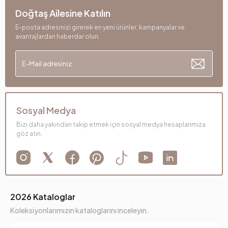
Doğtaş Ailesine Katılın
E-posta adresinizi girerek en yeni ürünler, kampanyalar ve
avantajlardan haberdar olun.
Sosyal Medya
Bizi daha yakından takip etmek için sosyal medya hesaplarımıza
göz atın.
2026 Kataloglar
Koleksiyonlarımızın kataloglarını inceleyin.