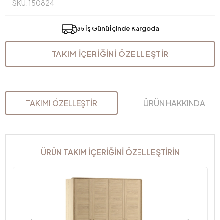
SKU: 150824
35 İş Günü İçinde Kargoda
TAKIM İÇERİĞİNİ ÖZELLEŞTİR
TAKIMI ÖZELLEŞTİR
ÜRÜN HAKKINDA
ÜRÜN TAKIM İÇERİĞİNİ ÖZELLEŞTİRİN