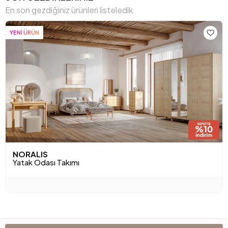
En son gezdiğiniz ürünleri listeledik.
YENİ ÜRÜN
NORALIS
Yatak Odası Takımı