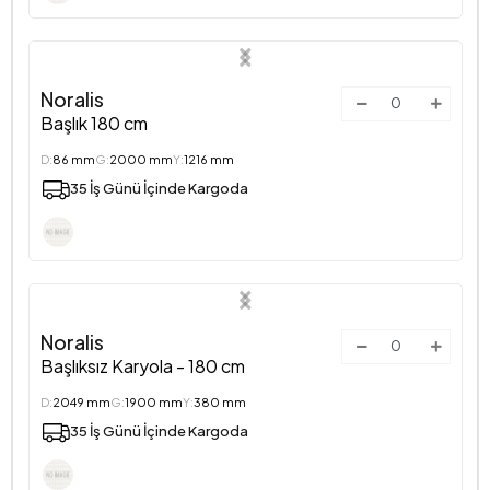
Noralis
Başlık 180 cm
D:
86 mm
G:
2000 mm
Y:
1216 mm
35 İş Günü İçinde Kargoda
Noralis
Başlıksız Karyola - 180 cm
D:
2049 mm
G:
1900 mm
Y:
380 mm
35 İş Günü İçinde Kargoda