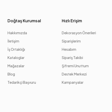
Doğtaş Kurumsal
Hızlı Erişim
Hakkımızda
Dekorasyon Önerileri
İletişim
Siparişlerim
İş Ortaklığı
Hesabım
Kataloglar
Sipariş Takibi
Mağazalar
Şifremi Unuttum
Blog
Destek Merkezi
Tedarikçi Başvuru
Kampanyalar