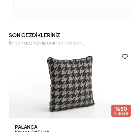
SON GEZDİKLERİNİZ
En son gezdiğiniz ürünleri listeledik.
PALANCA