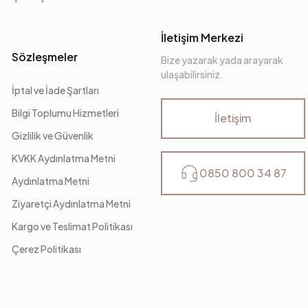
İletişim Merkezi
Sözleşmeler
Bize yazarak yada arayarak
ulaşabilirsiniz.
İptal ve İade Şartları
Bilgi Toplumu Hizmetleri
İletişim
Gizlilik ve Güvenlik
KVKK Aydınlatma Metni
0850 800 34 87
Aydınlatma Metni
Ziyaretçi Aydınlatma Metni
Kargo ve Teslimat Politikası
Çerez Politikası