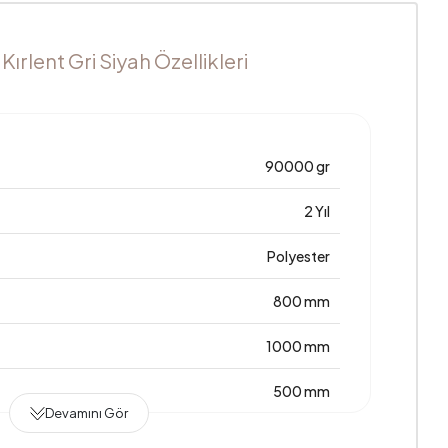
rlent Gri Siyah Özellikleri
90000 gr
2 Yıl
Polyester
800 mm
1000 mm
500 mm
Devamını Gör
Türkiye