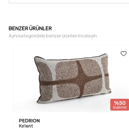
BENZER ÜRÜNLER
Aynı kategorideki benzer ürünleri inceleyin.
PEDRION
Kırlent