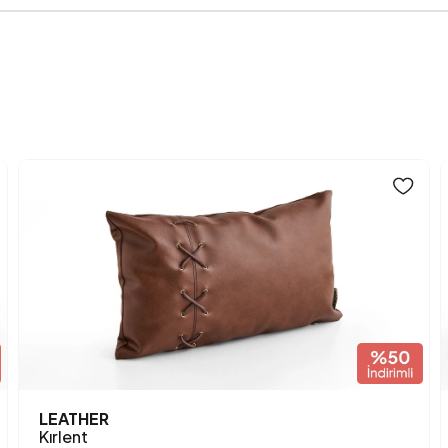
Anarenk
LEATHER
Kırlent