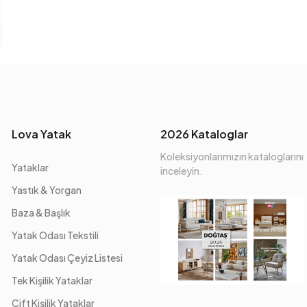
Lova Yatak
2026 Kataloglar
Koleksiyonlarımızın kataloglarını
Yataklar
inceleyin.
Yastık & Yorgan
Baza & Başlık
Yatak Odası Tekstili
Yatak Odası Çeyiz Listesi
Tek Kişilik Yataklar
Çift Kişilik Yataklar