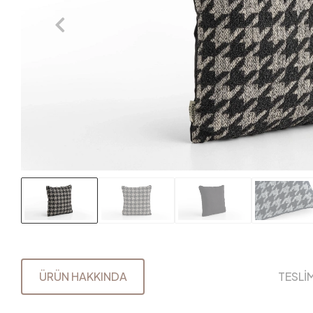
ÜRÜN HAKKINDA
TESLİ