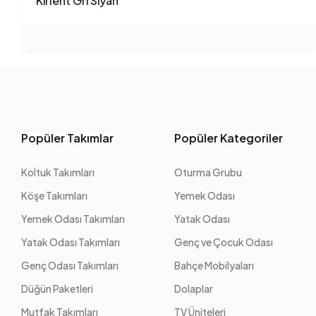
Kırlent Gri Siyah
Popüler Takımlar
Popüler Kategoriler
Koltuk Takımları
Oturma Grubu
Köşe Takımları
Yemek Odası
Yemek Odası Takımları
Yatak Odası
Yatak Odası Takımları
Genç ve Çocuk Odası
Genç Odası Takımları
Bahçe Mobilyaları
Düğün Paketleri
Dolaplar
Mutfak Takımları
TV Üniteleri