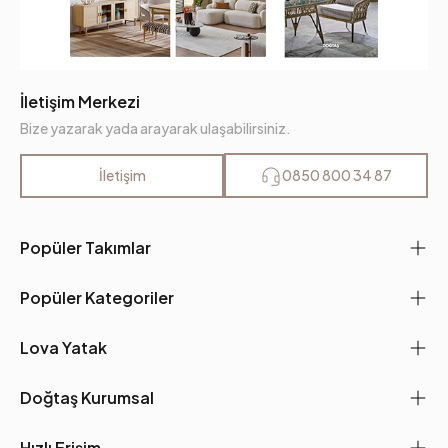
İletişim Merkezi
Bize yazarak yada arayarak ulaşabilirsiniz.
İletişim
0850 800 34 87
Popüler Takımlar
Popüler Kategoriler
Lova Yatak
Doğtaş Kurumsal
Hızlı Erişim