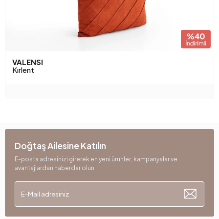
VALENSI
Kırlent
Doğtaş Ailesine Katılın
E-posta adresinizi girerek en yeni ürünler, kampanyalar ve
avantajlardan haberdar olun.