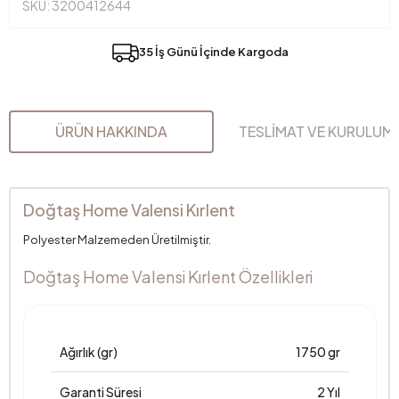
SKU: 3200412644
35 İş Günü İçinde Kargoda
ÜRÜN HAKKINDA
TESLİMAT VE KURULUM
Doğtaş Home Valensi Kırlent
Polyester Malzemeden Üretilmiştir.
Doğtaş Home Valensi Kırlent Özellikleri
Ağırlık (gr)
1750 gr
Garanti Süresi
2 Yıl