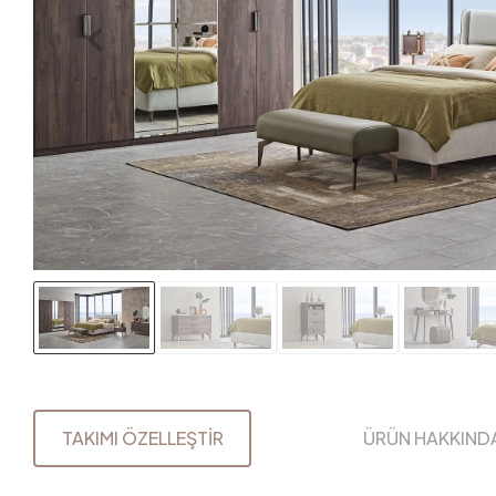
TAKIMI ÖZELLEŞTİR
ÜRÜN HAKKIND