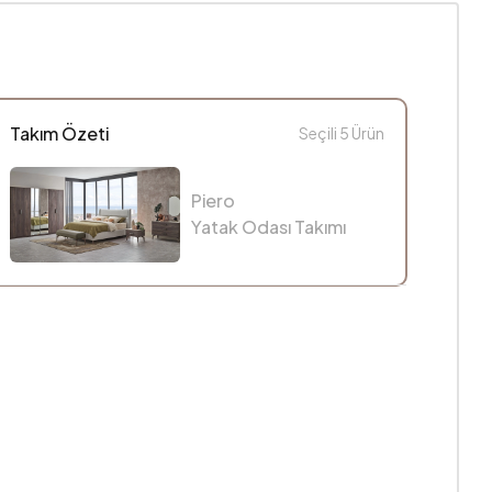
Takım Özeti
Seçili
5
Ürün
Piero
Yatak Odası Takımı