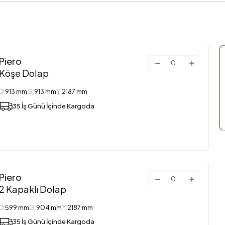
Piero
Köşe Dolap
D:
913 mm
G:
913 mm
Y:
2187 mm
35 İş Günü İçinde Kargoda
Piero
2 Kapaklı Dolap
D:
599 mm
G:
904 mm
Y:
2187 mm
35 İş Günü İçinde Kargoda