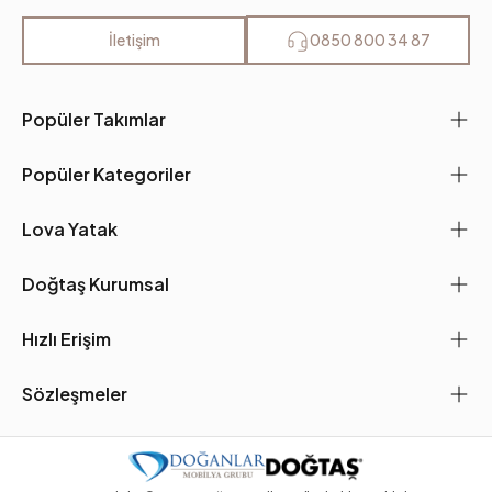
Ayak Malzeme-Renk
Polimer-Ceviz
İletişim
0850 800 34 87
Popüler Takımlar
Popüler Kategoriler
Lova Yatak
Doğtaş Kurumsal
Hızlı Erişim
Sözleşmeler