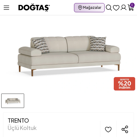
0
Mağazalar
TRENTO
Üçlü Koltuk