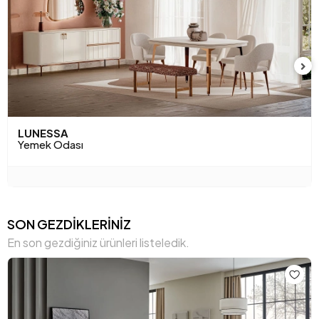
LUNESSA
Yemek Odası
SON GEZDİKLERİNİZ
En son gezdiğiniz ürünleri listeledik.