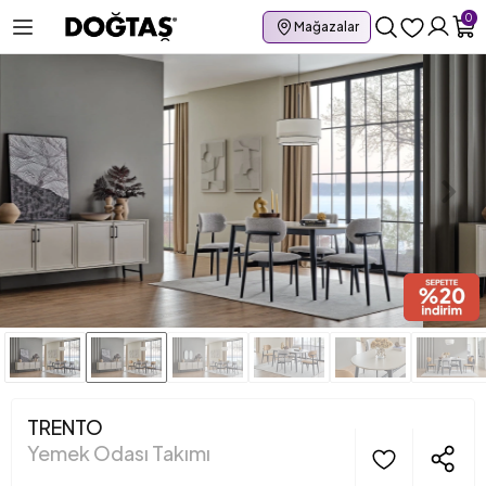
0
Mağazalar
TRENTO
Yemek Odası Takımı