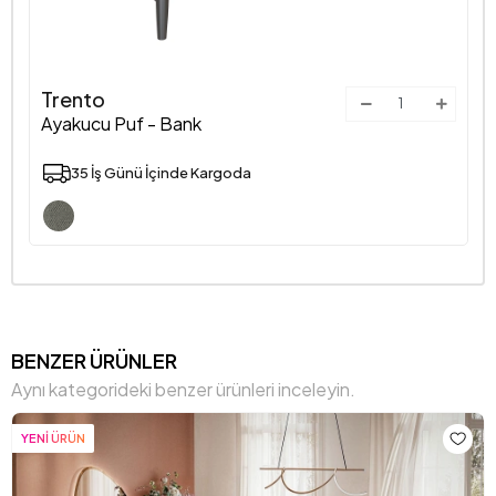
Trento
Ayakucu Puf - Bank
35 İş Günü İçinde Kargoda
BENZER ÜRÜNLER
Aynı kategorideki benzer ürünleri inceleyin.
YENİ ÜRÜN