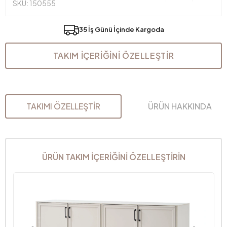
SKU: 150555
35 İş Günü İçinde Kargoda
TAKIM İÇERİĞİNİ ÖZELLEŞTİR
TAKIMI ÖZELLEŞTİR
ÜRÜN HAKKINDA
ÜRÜN TAKIM İÇERİĞİNİ ÖZELLEŞTİRİN