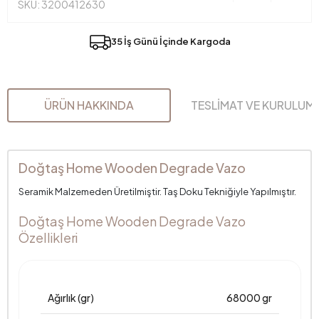
SKU: 3200412630
35 İş Günü İçinde Kargoda
ÜRÜN HAKKINDA
TESLİMAT VE KURULUM
Doğtaş Home Wooden Degrade Vazo
Seramik Malzemeden Üretilmiştir. Taş Doku Tekniğiyle Yapılmıştır.
Doğtaş Home Wooden Degrade Vazo
Özellikleri
Ağırlık (gr)
68000 gr