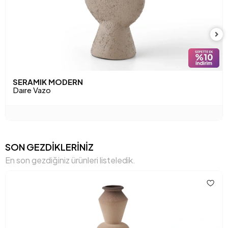
SERAMIK MODERN
Daıre Vazo
SON GEZDİKLERİNİZ
En son gezdiğiniz ürünleri listeledik.