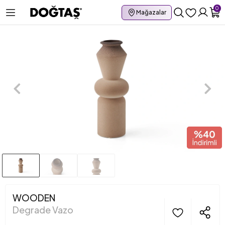
0
Mağazalar
WOODEN
Degrade Vazo