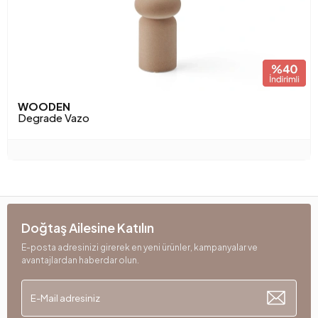
WOODEN
Degrade Vazo
Doğtaş Ailesine Katılın
E-posta adresinizi girerek en yeni ürünler, kampanyalar ve
avantajlardan haberdar olun.