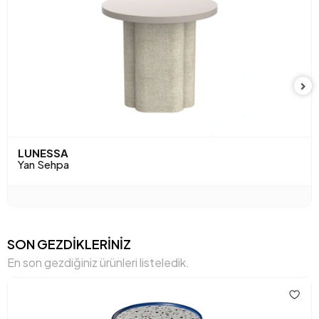
Anarenk
Mavi
LUNESSA
Yan Sehpa
SON GEZDİKLERİNİZ
En son gezdiğiniz ürünleri listeledik.