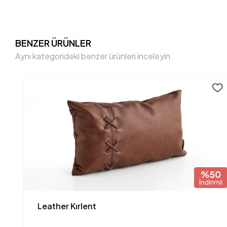
BENZER ÜRÜNLER
Aynı kategorideki benzer ürünleri inceleyin.
Leather Kırlent