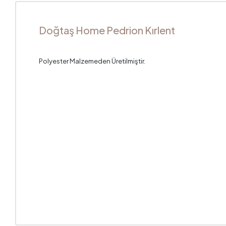
Doğtaş Home Pedrion Kırlent
Polyester Malzemeden Üretilmiştir.