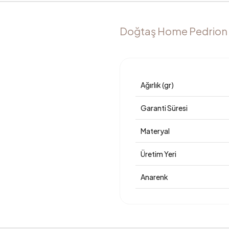
Doğtaş Home Pedrion Kı
Ağırlık (gr)
Garanti Süresi
Materyal
Üretim Yeri
Anarenk