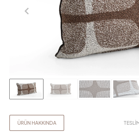
ÜRÜN HAKKINDA
TESLİ