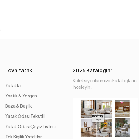
Lova Yatak
2026 Kataloglar
Koleksiyonlarımızın kataloglarını
Yataklar
inceleyin.
Yastık & Yorgan
Baza & Başlık
Yatak Odası Tekstili
Yatak Odası Çeyiz Listesi
Tek Kişilik Yataklar