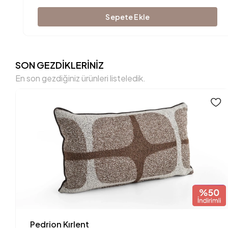
Sepete Ekle
SON GEZDİKLERİNİZ
En son gezdiğiniz ürünleri listeledik.
Pedrion Kırlent