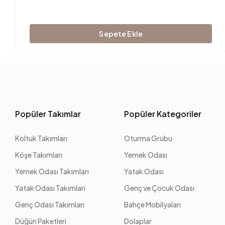
Sepete Ekle
Popüler Takımlar
Popüler Kategoriler
Koltuk Takımları
Oturma Grubu
Köşe Takımları
Yemek Odası
Yemek Odası Takımları
Yatak Odası
Yatak Odası Takımları
Genç ve Çocuk Odası
Genç Odası Takımları
Bahçe Mobilyaları
Düğün Paketleri
Dolaplar