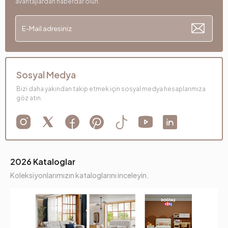
avantajlardan haberdar olun.
Sosyal Medya
Bizi daha yakından takip etmek için sosyal medya hesaplarımıza
göz atın.
2026 Kataloglar
Koleksiyonlarımızın kataloglarını inceleyin.