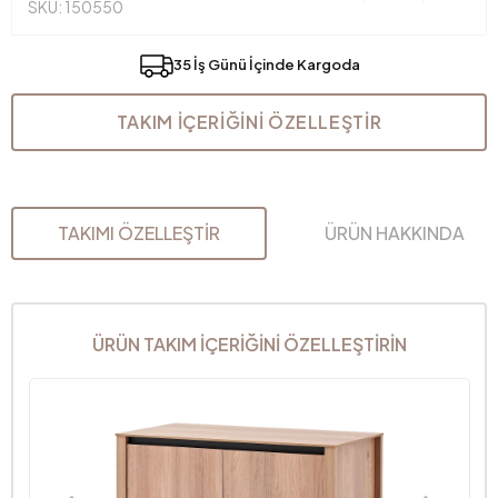
SKU: 150550
35 İş Günü İçinde Kargoda
TAKIM İÇERİĞİNİ ÖZELLEŞTİR
TAKIMI ÖZELLEŞTİR
ÜRÜN HAKKINDA
ÜRÜN TAKIM İÇERİĞİNİ ÖZELLEŞTİRİN