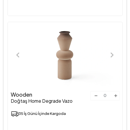
Wooden
Doğtaş Home Degrade Vazo
35 İş Günü İçinde Kargoda