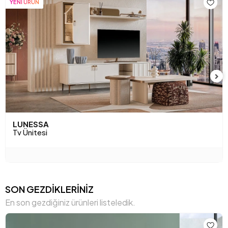
YENİ ÜRÜN
LUNESSA
Tv Ünitesi
SON GEZDİKLERİNİZ
En son gezdiğiniz ürünleri listeledik.