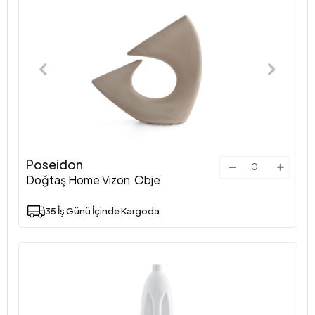
Poseidon
Doğtaş Home Vizon Obje
35 İş Günü İçinde Kargoda