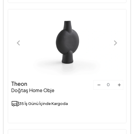
Theon
Doğtaş Home Obje
35 İş Günü İçinde Kargoda