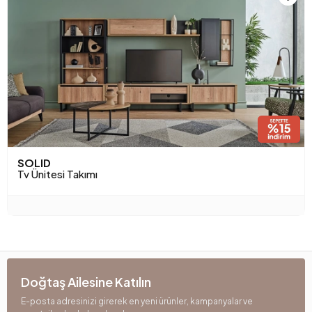
SOLID
Tv Ünitesi Takımı
Doğtaş Ailesine Katılın
E-posta adresinizi girerek en yeni ürünler, kampanyalar ve