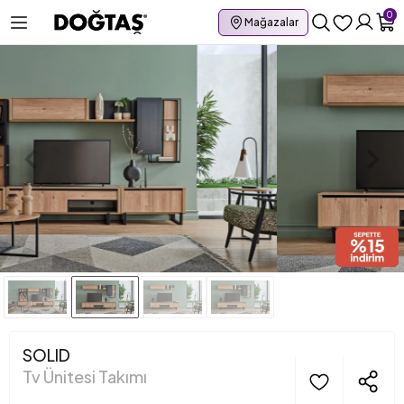
0
Mağazalar
SOLID
Tv Ünitesi Takımı