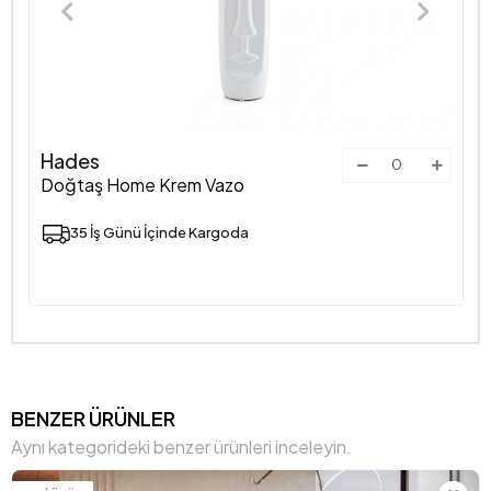
Hades
Doğtaş Home Krem Vazo
35 İş Günü İçinde Kargoda
BENZER ÜRÜNLER
Aynı kategorideki benzer ürünleri inceleyin.