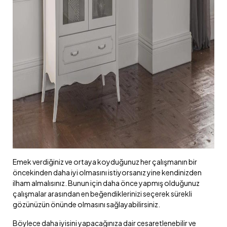
Emek verdiğiniz ve ortaya koyduğunuz her çalışmanın bir
öncekinden daha iyi olmasını istiyorsanız yine kendinizden
ilham almalısınız. Bunun için daha önce yapmış olduğunuz
çalışmalar arasından en beğendiklerinizi seçerek sürekli
gözünüzün önünde olmasını sağlayabilirsiniz.
Böylece daha iyisini yapacağınıza dair cesaretlenebilir ve