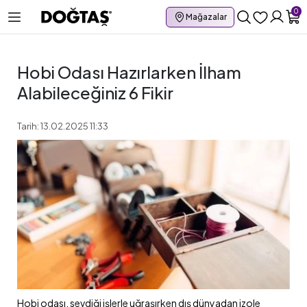
0
Mağazalar
Hobi Odası Hazırlarken İlham
Alabileceğiniz 6 Fikir
Tarih: 13.02.2025 11:33
Hobi odası, sevdiği işlerle uğraşırken dış dünyadan izole