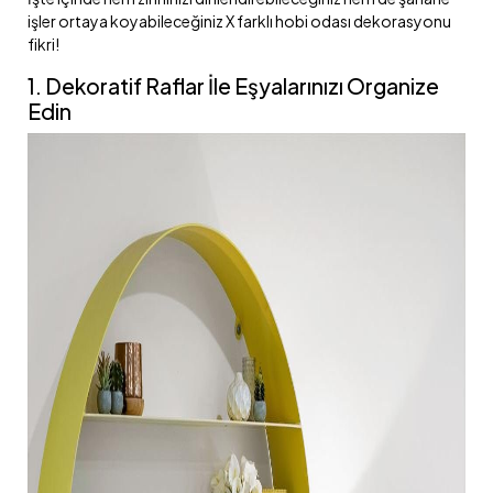
işler ortaya koyabileceğiniz X farklı hobi odası dekorasyonu
fikri!
1. Dekoratif Raflar İle Eşyalarınızı Organize
Edin