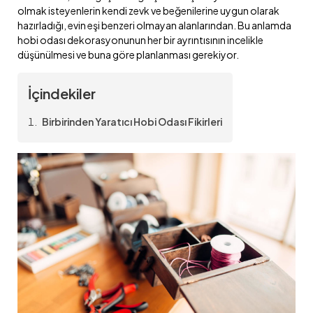
olmak isteyenlerin kendi zevk ve beğenilerine uygun olarak
hazırladığı, evin eşi benzeri olmayan alanlarından. Bu anlamda
hobi odası dekorasyonunun her bir ayrıntısının incelikle
düşünülmesi ve buna göre planlanması gerekiyor.
İçindekiler
Birbirinden Yaratıcı Hobi Odası Fikirleri