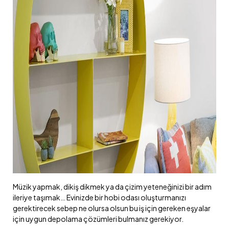
Müzik yapmak, dikiş dikmek ya da çizim yeteneğinizi bir adım
ileriye taşımak… Evinizde bir hobi odası oluşturmanızı
gerektirecek sebep ne olursa olsun bu iş için gereken eşyalar
için uygun depolama çözümleri bulmanız gerekiyor.