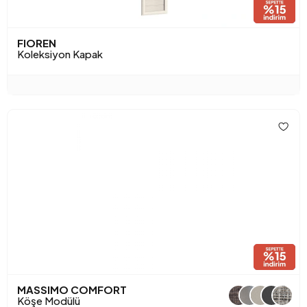
FIOREN
Koleksiyon Kapak
MASSIMO COMFORT
+1
Köşe Modülü