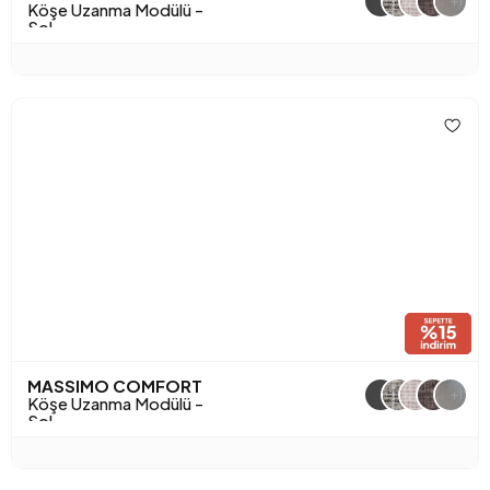
+1
Köşe Uzanma Modülü -
Sol
MASSIMO COMFORT
+1
Köşe Uzanma Modülü -
Sol