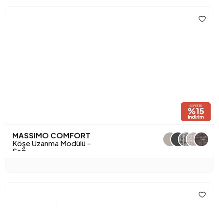
MASSIMO COMFORT
+1
Köşe Uzanma Modülü -
Sağ