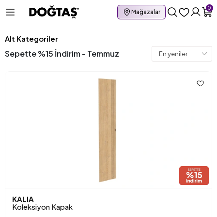
0
Mağazalar
Alt Kategoriler
Sepette %15 İndirim - Temmuz
KALIA
Koleksiyon Kapak