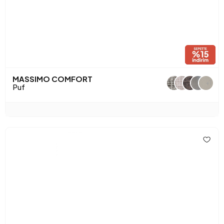
MASSIMO COMFORT
+1
Puf