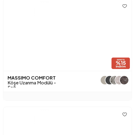
MASSIMO COMFORT
+1
Köşe Uzanma Modülü -
Sağ