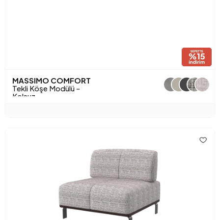
MASSIMO COMFORT
+1
Tekli Köşe Modülü -
Kolsuz