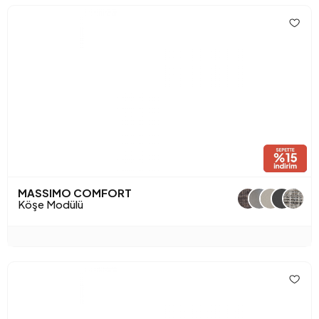
MASSIMO COMFORT
+1
Köşe Modülü