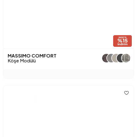
MASSIMO COMFORT
+1
Köşe Modülü