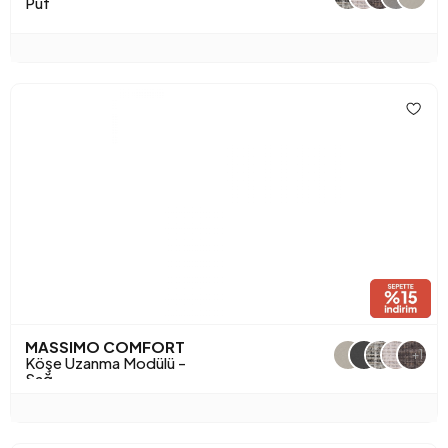
Puf
MASSIMO COMFORT
+1
Köşe Uzanma Modülü -
Sağ