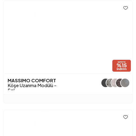
MASSIMO COMFORT
+1
Köşe Uzanma Modülü -
Sol