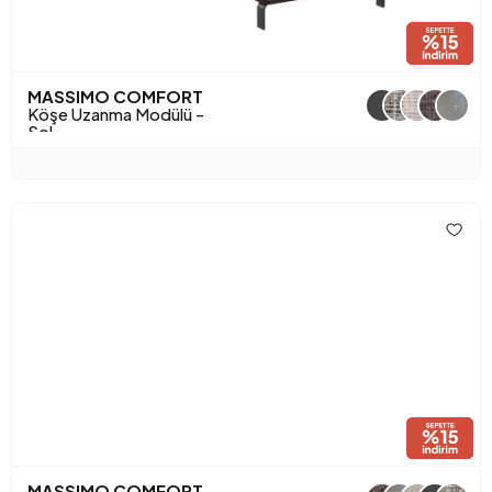
MASSIMO COMFORT
+1
Köşe Uzanma Modülü -
Sol
MASSIMO COMFORT