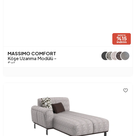
MASSIMO COMFORT
+1
Köşe Uzanma Modülü -
Sol