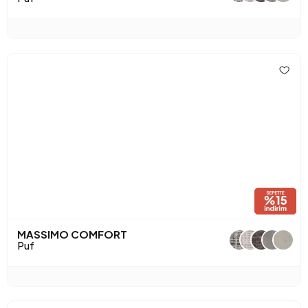
MASSIMO COMFORT
+1
Puf