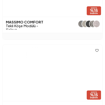
MASSIMO COMFORT
+1
Tekli Köşe Modülü -
Kolsuz