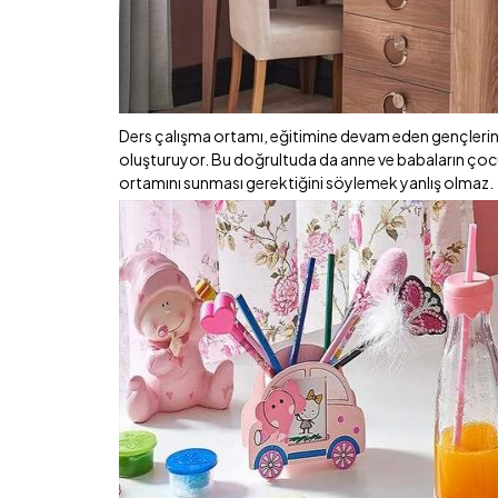
Ders çalışma ortamı, eğitimine devam eden gençlerin v
oluşturuyor. Bu doğrultuda da anne ve babaların çocuk
ortamını sunması gerektiğini söylemek yanlış olmaz.