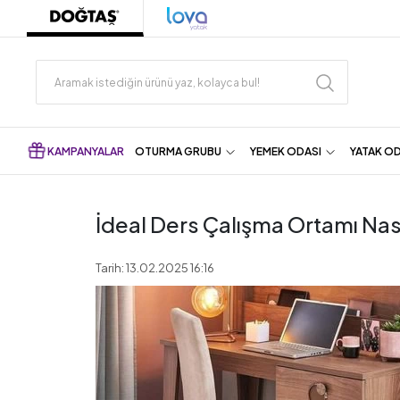
KAMPANYALAR
OTURMA GRUBU
YEMEK ODASI
YATAK O
İdeal Ders Çalışma Ortamı Nası
Tarih: 13.02.2025 16:16