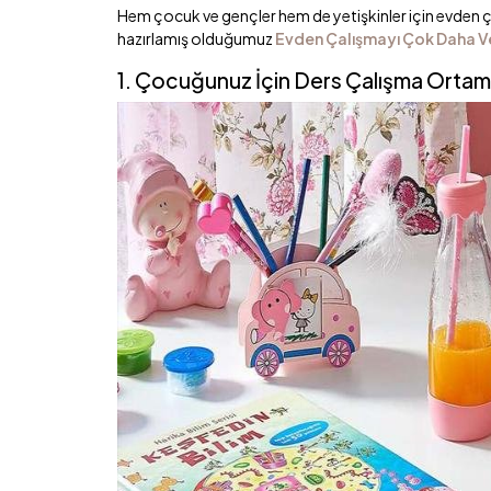
Hem çocuk ve gençler hem de yetişkinler için evden ça
hazırlamış olduğumuz
Evden Çalışmayı Çok Daha Ver
1. Çocuğunuz İçin Ders Çalışma Ortamı