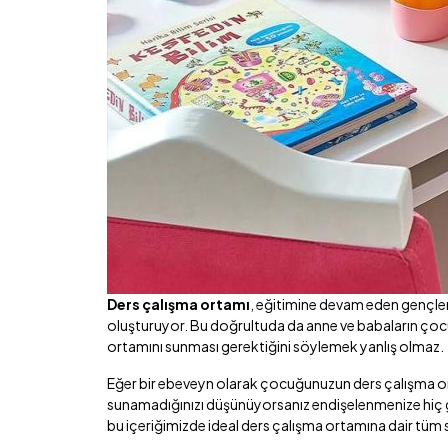
Ders çalışma ortamı
, eğitimine devam eden gençleri
oluşturuyor. Bu doğrultuda da anne ve babaların çocuk
ortamını sunması gerektiğini söylemek yanlış olmaz.
Eğer bir ebeveyn olarak çocuğunuzun ders çalışma orta
sunamadığınızı düşünüyorsanız endişelenmenize hiç
bu içeriğimizde ideal ders çalışma ortamına dair tüm s